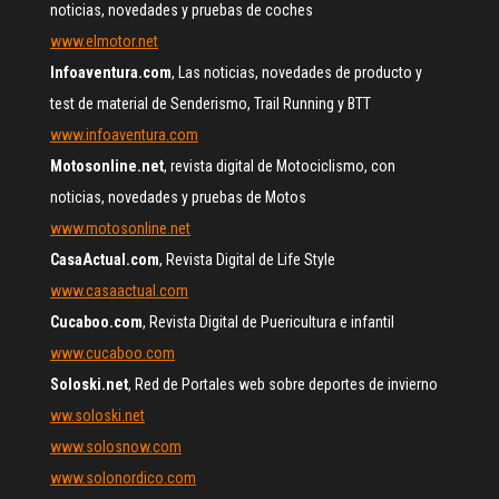
noticias, novedades y pruebas de coches
www.elmotor.net
Infoaventura.com
, Las noticias, novedades de producto y
test de material de Senderismo, Trail Running y BTT
www.infoaventura.com
Motosonline.net
, revista digital de Motociclismo, con
noticias, novedades y pruebas de Motos
www.motosonline.net
CasaActual.com
, Revista Digital de Life Style
www.casaactual.com
Cucaboo.com
, Revista Digital de Puericultura e infantil
www.cucaboo.com
Soloski.net
, Red de Portales web sobre deportes de invierno
ww.soloski.net
www.solosnow.com
www.solonordico.com