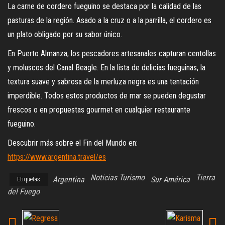
La carne de cordero fueguino se destaca por la calidad de las
pasturas de la región. Asado a la cruz o a la parrilla, el cordero es
un plato obligado por su sabor único.
En Puerto Almanza, los pescadores artesanales capturan centollas
y moluscos del Canal Beagle. En la lista de delicias fueguinas, la
textura suave y sabrosa de la merluza negra es una tentación
imperdible. Todos estos productos de mar se pueden degustar
frescos o en propuestas gourmet en cualquier restaurante
fueguino.
Descubrir más sobre el Fin del Mundo en:
https://www.argentina.travel/es
Noticias Turismo
Tierra
Argentina
Sur América
Etiquetas
del Fuego