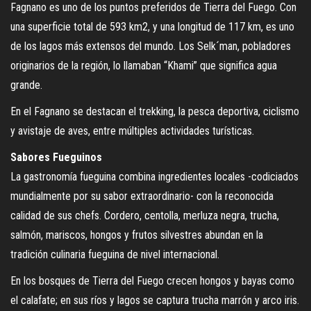
Fagnano es uno de los puntos preferidos de Tierra del Fuego. Con
una superficie total de 593 km2, y una longitud de 117 km, es uno
de los lagos más extensos del mundo. Los Selk´man, pobladores
originarios de la región, lo llamaban “Khami” que significa agua
grande.
En el Fagnano se destacan el trekking, la pesca deportiva, ciclismo
y avistaje de aves, entre múltiples actividades turísticas.
Sabores Fueguinos
La gastronomía fueguina combina ingredientes locales -codiciados
mundialmente por su sabor extraordinario- con la reconocida
calidad de sus chefs. Cordero, centolla, merluza negra, trucha,
salmón, mariscos, hongos y frutos silvestres abundan en la
tradición culinaria fueguina de nivel internacional.
En los bosques de Tierra del Fuego crecen hongos y bayas como
el calafate; en sus ríos y lagos se captura trucha marrón y arco iris.