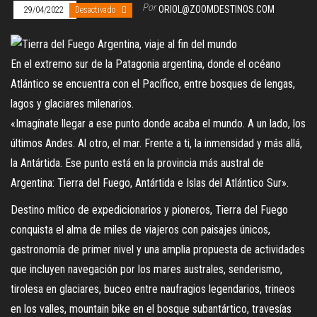
Por
ORIOL@ZOOMDESTINOS.COM
29/04/2022
Desactivado
En el extremo sur de la Patagonia argentina, donde el océano
Atlántico se encuentra con el Pacífico, entre bosques de lengas,
lagos y glaciares milenarios.
«Imagínate llegar a ese punto donde acaba el mundo. A un lado, los
últimos Andes. Al otro, el mar. Frente a ti, la inmensidad y más allá,
la Antártida. Ese punto está en la provincia más austral de
Argentina: Tierra del Fuego, Antártida e Islas del Atlántico Sur».
Destino mítico de expedicionarios y pioneros, Tierra del Fuego
conquista el alma de miles de viajeros con paisajes únicos,
gastronomía de primer nivel y una amplia propuesta de actividades
que incluyen navegación por los mares australes, senderismo,
tirolesa en glaciares, buceo entre naufragios legendarios, trineos
en los valles, mountain bike en el bosque subantártico, travesías