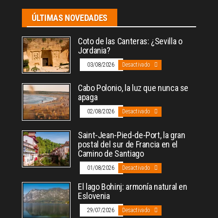
ÚLTIMAS NOVEDADES
Coto de las Canteras: ¿Sevilla o
Jordania?
03/08/2026
Desactivado
Cabo Polonio, la luz que nunca se
apaga
02/08/2026
Desactivado
Saint-Jean-Pied-de-Port, la gran
postal del sur de Francia en el
Camino de Santiago
01/08/2026
Desactivado
El lago Bohinj: armonía natural en
Eslovenia
29/07/2026
Desactivado