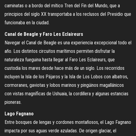
caminatas o a bordo del mítico Tren del Fin del Mundo, que a
principios del siglo XX transportaba a los reclusos del Presidio que
funcionaba en la ciudad.
Canal de Beagle y Faro Les Eclaireurs
Navegar el Canal de Beagle es una experiencia excepcional todo el
año. Los distintos circuitos marítimos permiten disfrutar la
naturaleza fueguina hasta llegar al Faro Les Eclaireurs, que
custodia los mares desde hace más de un siglo. Los recorridos
incluyen la Isla de los Pájaros y la Isla de Los Lobos con albatros,
cormoranes, gaviotas y lobos marinos y pingüinos magallánicos
con vistas magníficas de Ushuaia, la cordillera y algunas estancias
pioneras.
Lago Fagnano
Entre bosques de lengas y cordones montañosos, el Lago Fagnano
impacta por sus aguas verde azuladas. De origen glaciar, el