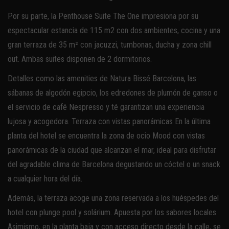
Por su parte, la Penthouse Suite The One impresiona por su
espectacular estancia de 115 m2 con dos ambientes, cocina y una
gran terraza de 35 m² con jacuzzi, tumbonas, ducha y zona chill
out. Ambas suites disponen de 2 dormitorios.
Detalles como las amenities de Natura Bissé Barcelona, las
sábanas de algodón egipcio, los edredones de plumón de ganso o
el servicio de café Nespresso y té garantizan una experiencia
lujosa y acogedora. Terraza con vistas panorámicas En la última
planta del hotel se encuentra la zona de ocio Mood con vistas
panorámicas de la ciudad que alcanzan el mar, ideal para disfrutar
del agradable clima de Barcelona degustando un cóctel o un snack
a cualquier hora del día.
Además, la terraza acoge una zona reservada a los huéspedes del
hotel con plunge pool y solárium. Apuesta por los sabores locales
Asimismo, en la planta baja y con acceso directo desde la calle, se