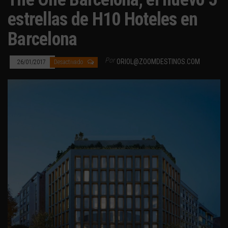
estrellas de H10 Hoteles en
Barcelona
Por
ORIOL@ZOOMDESTINOS.COM
26/01/2017
Desactivado