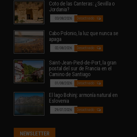
Coto de las Canteras: ¿Sevilla o
Jordania?
03/08/2026
Desactivado
Cabo Polonio, la luz que nunca se
apaga
02/08/2026
Desactivado
Saint-Jean-Pied-de-Port, la gran
postal del sur de Francia en el
Camino de Santiago
01/08/2026
Desactivado
El lago Bohinj: armonía natural en
Eslovenia
29/07/2026
Desactivado
NEWSLETTER