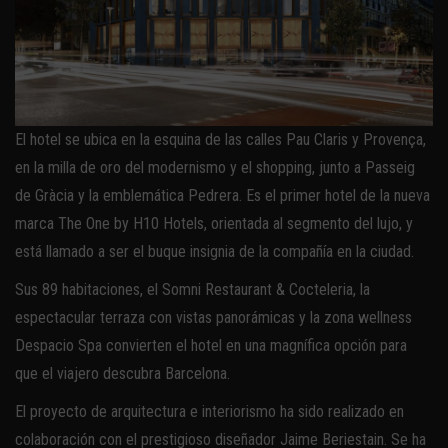
El hotel se ubica en la esquina de las calles Pau Claris y Provença,
en la milla de oro del modernismo y el shopping, junto a Passeig
de Gràcia y la emblemática Pedrera. Es el primer hotel de la nueva
marca The One by H10 Hotels, orientada al segmento del lujo, y
está llamado a ser el buque insignia de la compañía en la ciudad.
Sus 89 habitaciones, el Somni Restaurant & Cocteleria, la
espectacular terraza con vistas panorámicas y la zona wellness
Despacio Spa convierten el hotel en una magnífica opción para
que el viajero descubra Barcelona.
El proyecto de arquitectura e interiorismo ha sido realizado en
colaboración con el prestigioso diseñador Jaime Beriestain. Se ha