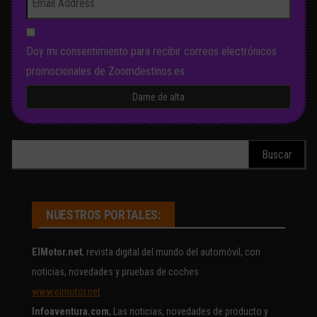
Doy mi consentimiento para recibir correos electrónicos
promocionales de Zoomdestinos.es
Buscar:
NUESTROS PORTALES:
ElMotor.net
, revista digital del mundo del automóvil, con
noticias, novedades y pruebas de coches
www.elmotor.net
Infoaventura.com
, Las noticias, novedades de producto y