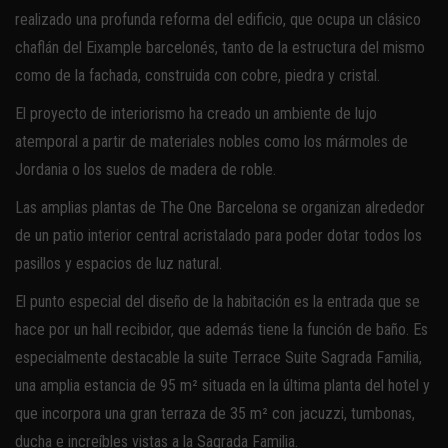
realizado una profunda reforma del edificio, que ocupa un clásico
chaflán del Eixample barcelonés, tanto de la estructura del mismo
como de la fachada, construida con cobre, piedra y cristal.
El proyecto de interiorismo ha creado un ambiente de lujo
atemporal a partir de materiales nobles como los mármoles de
Jordania o los suelos de madera de roble.
Las amplias plantas de The One Barcelona se organizan alrededor
de un patio interior central acristalado para poder dotar todos los
pasillos y espacios de luz natural.
El punto especial del diseño de la habitación es la entrada que se
hace por un hall recibidor, que además tiene la función de baño. Es
especialmente destacable la suite Terrace Suite Sagrada Familia,
una amplia estancia de 95 m² situada en la última planta del hotel y
que incorpora una gran terraza de 35 m² con jacuzzi, tumbonas,
ducha e increíbles vistas a la Sagrada Familia.