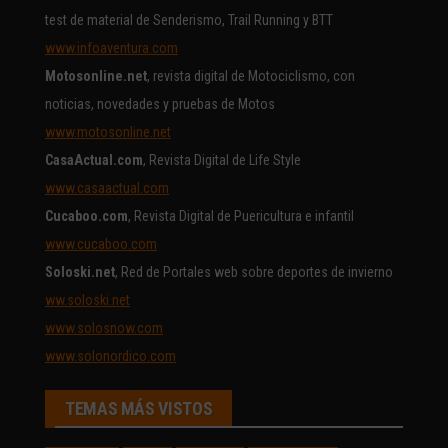
test de material de Senderismo, Trail Running y BTT
www.infoaventura.com
Motosonline.net
, revista digital de Motociclismo, con
noticias, novedades y pruebas de Motos
www.motosonline.net
CasaActual.com
, Revista Digital de Life Style
www.casaactual.com
Cucaboo.com
, Revista Digital de Puericultura e infantil
www.cucaboo.com
Soloski.net
, Red de Portales web sobre deportes de invierno
ww.soloski.net
www.solosnow.com
www.solonordico.com
TEMAS MÁS VISTOS