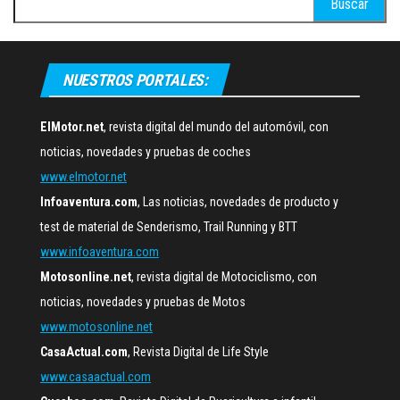
NUESTROS PORTALES:
ElMotor.net
, revista digital del mundo del automóvil, con
noticias, novedades y pruebas de coches
www.elmotor.net
Infoaventura.com
, Las noticias, novedades de producto y
test de material de Senderismo, Trail Running y BTT
www.infoaventura.com
Motosonline.net
, revista digital de Motociclismo, con
noticias, novedades y pruebas de Motos
www.motosonline.net
CasaActual.com
, Revista Digital de Life Style
www.casaactual.com