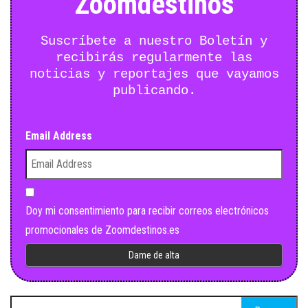
Zoomdestinos
Suscríbete a nuestro Boletín y
recibirás regularmente las
noticias y reportajes que vayamos
publicando.
Email Address
Doy mi consentimiento para recibir correos electrónicos
promocionales de Zoomdestinos.es
Buscar: