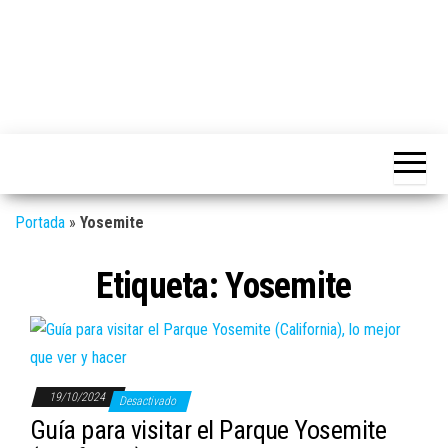
Portada
»
Yosemite
Etiqueta:
Yosemite
19/10/2024
Desactivado
Guía para visitar el Parque Yosemite