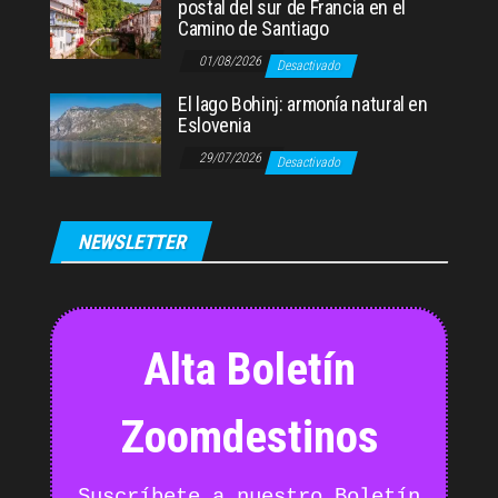
postal del sur de Francia en el
Camino de Santiago
01/08/2026
Desactivado
El lago Bohinj: armonía natural en
Eslovenia
29/07/2026
Desactivado
NEWSLETTER
Alta Boletín
Zoomdestinos
Suscríbete a nuestro Boletín