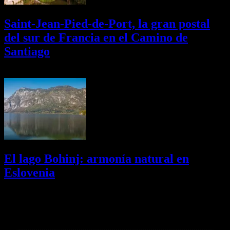
Saint-Jean-Pied-de-Port, la gran postal
del sur de Francia en el Camino de
Santiago
01/08/2026
Desactivado
El lago Bohinj: armonía natural en
Eslovenia
29/07/2026
Desactivado
Newsletter