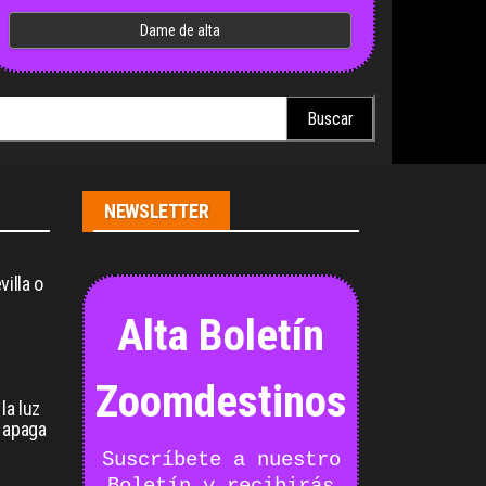
scar:
NEWSLETTER
illa o
Alta Boletín
Zoomdestinos
la luz
 apaga
Suscríbete a nuestro