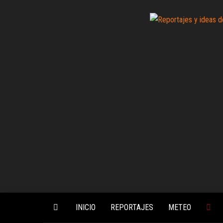
Saltar
al
contenido
INICIO
REPORTAJES
METEO