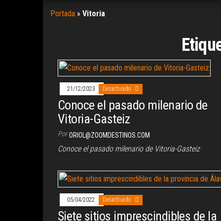
Portada
»
Vitoria
Etiqu
21/12/2023
Desactivado
Conoce el pasado milenario de
Vitoria-Gasteiz
Por
ORIOL@ZOOMDESTINOS.COM
Conoce el pasado milenario de Vitoria-Gasteiz
05/04/2022
Desactivado
Siete sitios imprescindibles de la