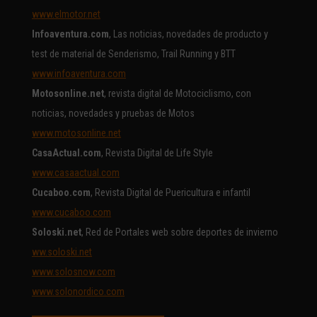
www.elmotor.net
Infoaventura.com
, Las noticias, novedades de producto y
test de material de Senderismo, Trail Running y BTT
www.infoaventura.com
Motosonline.net
, revista digital de Motociclismo, con
noticias, novedades y pruebas de Motos
www.motosonline.net
CasaActual.com
, Revista Digital de Life Style
www.casaactual.com
Cucaboo.com
, Revista Digital de Puericultura e infantil
www.cucaboo.com
Soloski.net
, Red de Portales web sobre deportes de invierno
ww.soloski.net
www.solosnow.com
www.solonordico.com