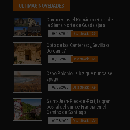
ÚLTIMAS NOVEDADES
Conocemos el Románico Rural de
la Sierra Norte de Guadalajara
08/08/2026
Desactivado
Coto de las Canteras: ¿Sevilla o
Jordania?
03/08/2026
Desactivado
Cabo Polonio, la luz que nunca se
apaga
02/08/2026
Desactivado
Saint-Jean-Pied-de-Port, la gran
postal del sur de Francia en el
Camino de Santiago
01/08/2026
Desactivado