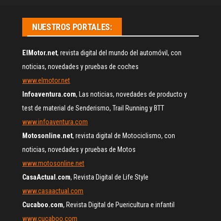
NUESTROS PORTALES:
ElMotor.net
, revista digital del mundo del automóvil, con
noticias, novedades y pruebas de coches
www.elmotor.net
Infoaventura.com
, Las noticias, novedades de producto y
test de material de Senderismo, Trail Running y BTT
www.infoaventura.com
Motosonline.net
, revista digital de Motociclismo, con
noticias, novedades y pruebas de Motos
www.motosonline.net
CasaActual.com
, Revista Digital de Life Style
www.casaactual.com
Cucaboo.com
, Revista Digital de Puericultura e infantil
www.cucaboo.com