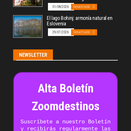
01/08/2026
Desactivado
El lago Bohinj: armonía natural en
Eslovenia
29/07/2026
Desactivado
NEWSLETTER
Alta Boletín
Zoomdestinos
Suscríbete a nuestro Boletín
y recibirás regularmente las