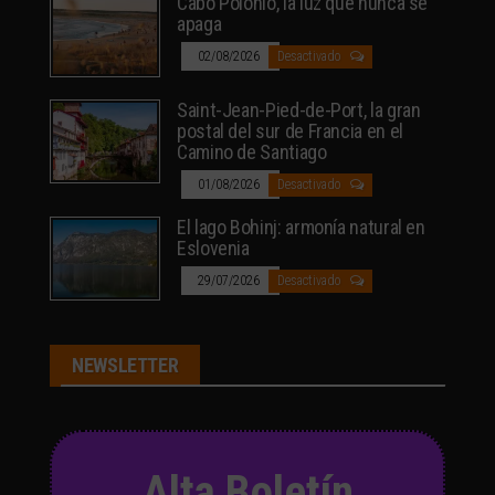
Cabo Polonio, la luz que nunca se
apaga
02/08/2026
Desactivado
Saint-Jean-Pied-de-Port, la gran
postal del sur de Francia en el
Camino de Santiago
01/08/2026
Desactivado
El lago Bohinj: armonía natural en
Eslovenia
29/07/2026
Desactivado
NEWSLETTER
Alta Boletín