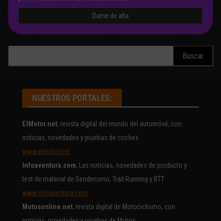
Buscar:
NUESTROS PORTALES:
ElMotor.net
, revista digital del mundo del automóvil, con
noticias, novedades y pruebas de coches
www.elmotor.net
Infoaventura.com
, Las noticias, novedades de producto y
test de material de Senderismo, Trail Running y BTT
www.infoaventura.com
Motosonline.net
, revista digital de Motociclismo, con
noticias, novedades y pruebas de Motos