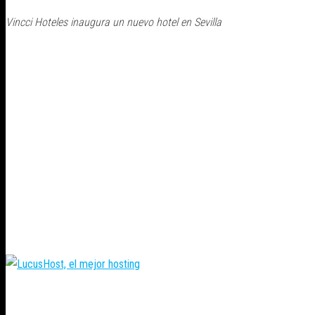
Vincci Hoteles inaugura un nuevo hotel en Sevilla