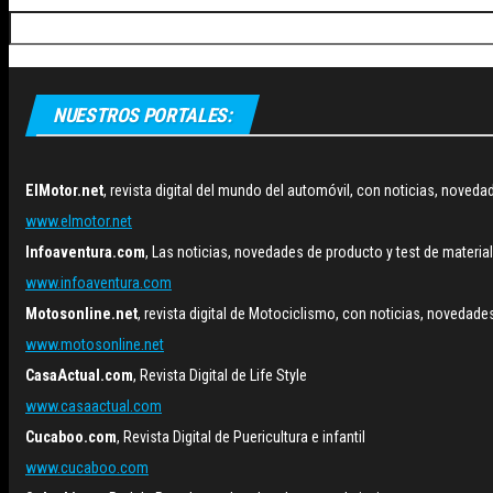
Buscar:
NUESTROS PORTALES:
ElMotor.net
, revista digital del mundo del automóvil, con noticias, nove
www.elmotor.net
Infoaventura.com
, Las noticias, novedades de producto y test de materia
www.infoaventura.com
Motosonline.net
, revista digital de Motociclismo, con noticias, novedad
www.motosonline.net
CasaActual.com
, Revista Digital de Life Style
www.casaactual.com
Cucaboo.com
, Revista Digital de Puericultura e infantil
www.cucaboo.com