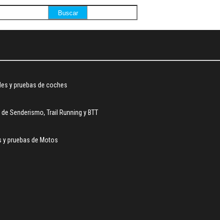
dades y pruebas de coches
l de Senderismo, Trail Running y BTT
es y pruebas de Motos