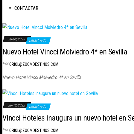
CONTACTAR
28/02/2023
Desactivado
Nuevo Hotel Vincci Molviedro 4* en Sevilla
Por
ORIOL@ZOOMDESTINOS.COM
Nuevo Hotel Vincci Molviedro 4* en Sevilla
26/12/2022
Desactivado
Vincci Hoteles inaugura un nuevo hotel en Se
Por
ORIOL@ZOOMDESTINOS.COM