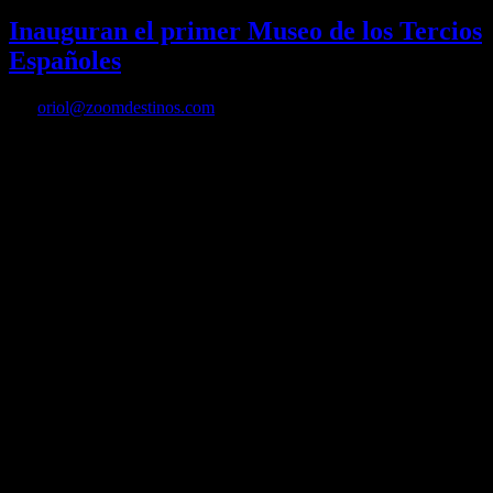
Inauguran el primer Museo de los Tercios
Españoles
Por
oriol@zoomdestinos.com
Inauguran el primer Museo de los Tercios Españoles