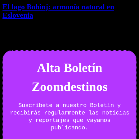
El lago Bohinj: armonía natural en
Eslovenia
29/07/2026
Desactivado
Newsletter
Alta Boletín
Zoomdestinos
Suscríbete a nuestro Boletín y
recibirás regularmente las noticias
y reportajes que vayamos
publicando.