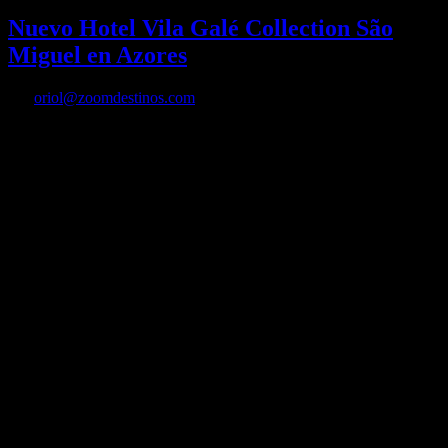
Nuevo Hotel Vila Galé Collection São
Miguel en Azores
Por
oriol@zoomdestinos.com
Nuevo Hotel Vila Galé Collection São Miguel en Azores