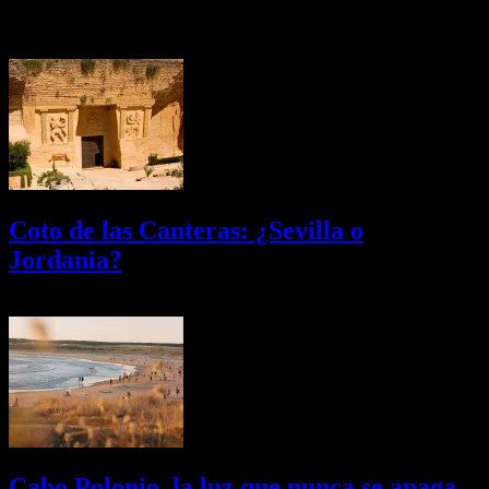
Últimas Novedades
Coto de las Canteras: ¿Sevilla o
Jordania?
03/08/2026
Desactivado
Cabo Polonio, la luz que nunca se apaga