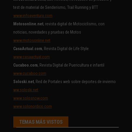
test de material de Senderismo, Trail Running y BTT
www.infoaventura.com
Motosonline.net
, revista digital de Motociclismo, con
noticias, novedades y pruebas de Motos
www.motosonline.net
CasaActual.com
, Revista Digital de Life Style
www.casaactual.com
Cucaboo.com
, Revista Digital de Puericultura e infantil
www.cucaboo.com
Soloski.net
, Red de Portales web sobre deportes de invierno
ww.soloski.net
www.solosnow.com
www.solonordico.com
TEMAS MÁS VISTOS