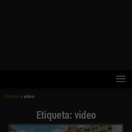
Portada
»
video
Etiqueta:
video