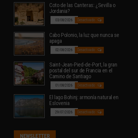
Coto de las Canteras: ¿Sevilla o
Jordania?
03/08/2026
Desactivado
Cabo Polonio, la luz que nunca se
apaga
02/08/2026
Desactivado
Saint-Jean-Pied-de-Port, la gran
postal del sur de Francia en el
Camino de Santiago
01/08/2026
Desactivado
El lago Bohinj: armonía natural en
Eslovenia
29/07/2026
Desactivado
NEWSLETTER