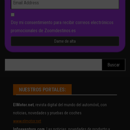
Doy mi consentimiento para recibir correos electrónicos
promocionales de Zoomdestinos.es
Buscar:
NUESTROS PORTALES:
ElMotor.net
, revista digital del mundo del automóvil, con
noticias, novedades y pruebas de coches
www.elmotor.net
Infoaventura.com
, Las noticias, novedades de producto y