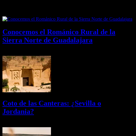
Últimas Novedades
Conocemos el Románico Rural de la
Sierra Norte de Guadalajara
08/08/2026
Desactivado
Coto de las Canteras: ¿Sevilla o
Jordania?
03/08/2026
Desactivado