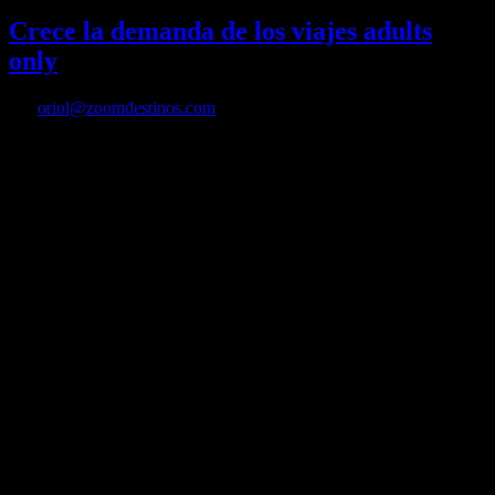
Crece la demanda de los viajes adults
only
Por
oriol@zoomdestinos.com
Crece la demanda de los viajes adults only