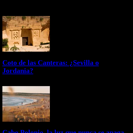
Últimas Novedades
Coto de las Canteras: ¿Sevilla o
Jordania?
03/08/2026
Desactivado
Cabo Polonio, la luz que nunca se apaga