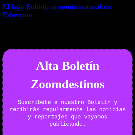
El lago Bohinj: armonía natural en
Eslovenia
29/07/2026
Desactivado
Newsletter
Alta Boletín
Zoomdestinos
Suscríbete a nuestro Boletín y
recibirás regularmente las noticias
y reportajes que vayamos
publicando.