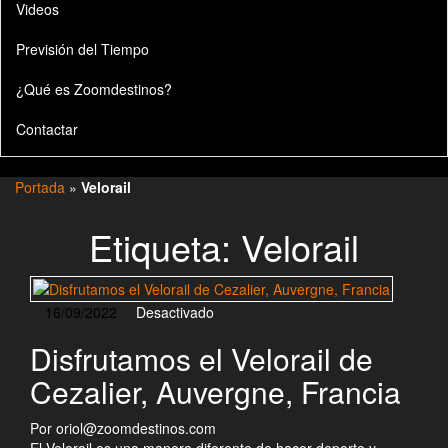
Videos
Previsión del Tiempo
¿Qué es Zoomdestinos?
Contactar
Portada
»
Velorail
Etiqueta:
Velorail
16/09/2022
Desactivado
Disfrutamos el Velorail de
Cezalier, Auvergne, Francia
Por
oriol@zoomdestinos.com