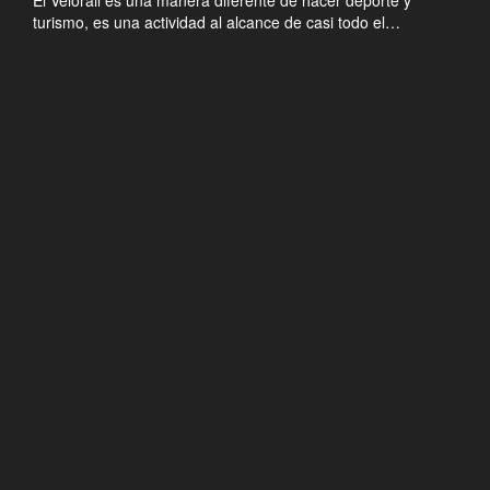
El Velorail es una manera diferente de hacer deporte y
turismo, es una actividad al alcance de casi todo el…