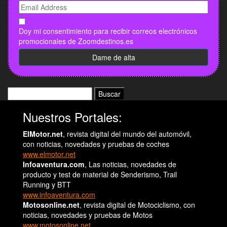
Doy mi consentimiento para recibir correos electrónicos
promocionales de Zoomdestinos.es
Buscar:
Nuestros Portales:
ElMotor.net
, revista digital del mundo del automóvil,
con noticias, novedades y pruebas de coches
www.elmotor.net
Infoaventura.com
, Las noticias, novedades de
producto y test de material de Senderismo, Trail
Running y BTT
www.infoaventura.com
Motosonline.net
, revista digital de Motociclismo, con
noticias, novedades y pruebas de Motos
www.motosonline.net