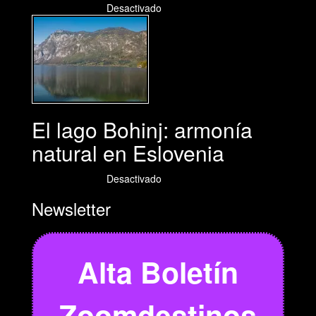
01/08/2026
Desactivado
El lago Bohinj: armonía
natural en Eslovenia
29/07/2026
Desactivado
Newsletter
Alta Boletín
Zoomdestinos