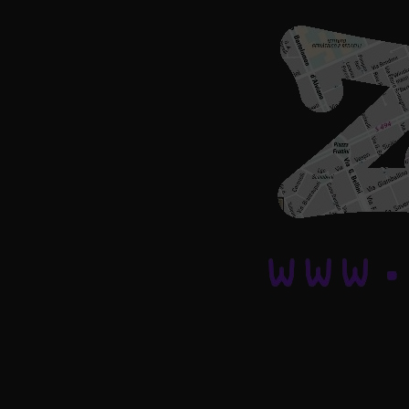
Saltar
al
contenido