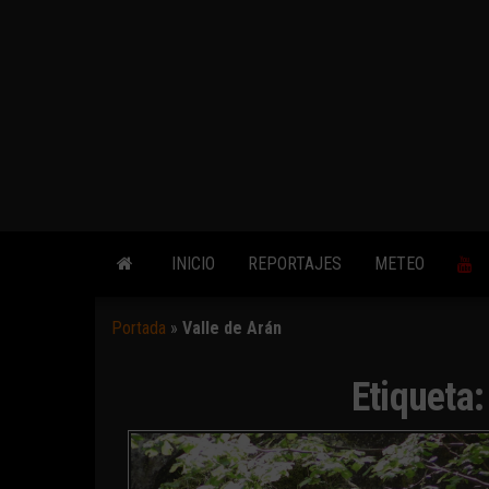
INICIO
REPORTAJES
METEO
Portada
»
Valle de Arán
Etiqueta