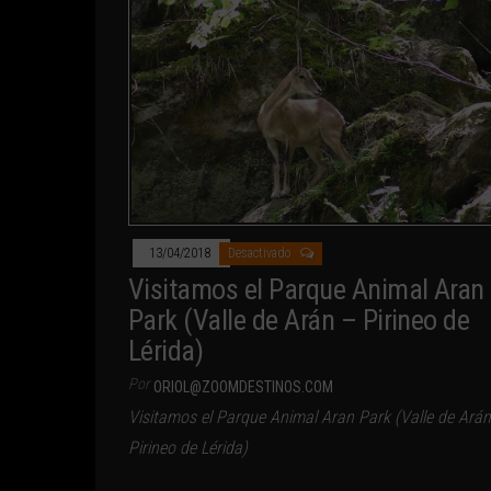
13/04/2018
Desactivado
Visitamos el Parque Animal Aran
Park (Valle de Arán – Pirineo de
Lérida)
Por
ORIOL@ZOOMDESTINOS.COM
Visitamos el Parque Animal Aran Park (Valle de Ará
Pirineo de Lérida)