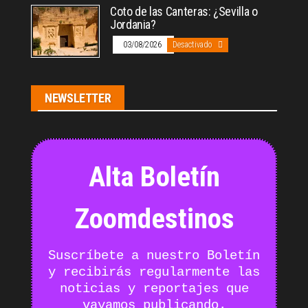
Coto de las Canteras: ¿Sevilla o
Jordania?
03/08/2026
Desactivado
NEWSLETTER
Alta Boletín
Zoomdestinos
Suscríbete a nuestro Boletín
y recibirás regularmente las
noticias y reportajes que
vayamos publicando.