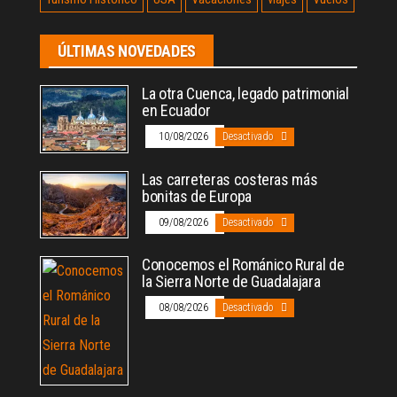
ÚLTIMAS NOVEDADES
La otra Cuenca, legado patrimonial
en Ecuador
10/08/2026
Desactivado
Las carreteras costeras más
bonitas de Europa
09/08/2026
Desactivado
Conocemos el Románico Rural de
la Sierra Norte de Guadalajara
08/08/2026
Desactivado