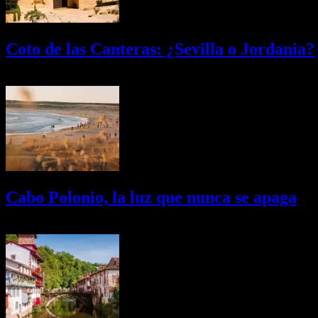
Coto de las Canteras: ¿Sevilla o Jordania?
03/08/2026
Desactivado
Cabo Polonio, la luz que nunca se apaga
02/08/2026
Desactivado