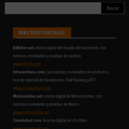
Buscar:
NUESTROS PORTALES:
ElMotor.net
, revista digital del mundo del automóvil, con
noticias, novedades y pruebas de coches
www.elmotor.net
Infoaventura.com
, Las noticias, novedades de producto y
test de material de Senderismo, Trail Running y BTT
www.infoaventura.com
Motosonline.net
, revista digital de Motociclismo, con
noticias, novedades y pruebas de Motos
www.motosonline.net
CasaActual.com
, Revista Digital de Life Style
www.casaactual.com