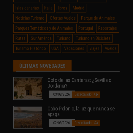
Islas canarias
Italia
libros
Madrid
Noticias Turismo
Ofertas Vuelos
Parque de Animales
Parques Temáticos y de Animales
Portugal
Reportajes
Rutas
Sur América
Turismo
Turismo en Bicicleta
Turismo Histórico
USA
Vacaciones
viajes
Vuelos
ÚLTIMAS NOVEDADES
Coto de las Canteras: ¿Sevilla o
Jordania?
03/08/2026
Desactivado
Cabo Polonio, la luz que nunca se
apaga
02/08/2026
Desactivado