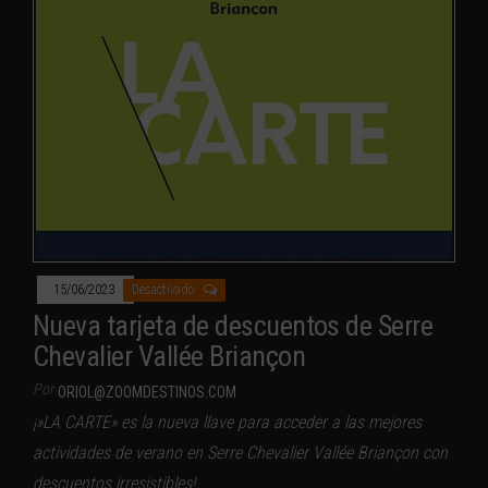
15/06/2023
Desactivado
Nueva tarjeta de descuentos de Serre
Chevalier Vallée Briançon
Por
ORIOL@ZOOMDESTINOS.COM
¡»LA CARTE» es la nueva llave para acceder a las mejores
actividades de verano en Serre Chevalier Vallée Briançon con
descuentos irresistibles!