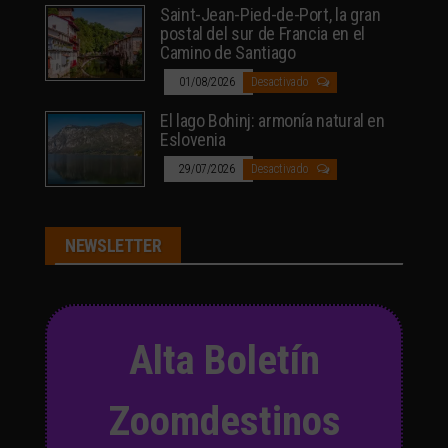
Saint-Jean-Pied-de-Port, la gran
postal del sur de Francia en el
Camino de Santiago
01/08/2026
Desactivado
El lago Bohinj: armonía natural en
Eslovenia
29/07/2026
Desactivado
NEWSLETTER
Alta Boletín
Zoomdestinos