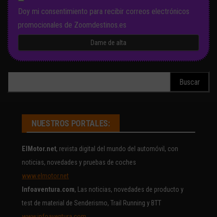
Doy mi consentimiento para recibir correos electrónicos
promocionales de Zoomdestinos.es
Buscar:
NUESTROS PORTALES:
ElMotor.net
, revista digital del mundo del automóvil, con
noticias, novedades y pruebas de coches
www.elmotor.net
Infoaventura.com
, Las noticias, novedades de producto y
test de material de Senderismo, Trail Running y BTT
www.infoaventura.com