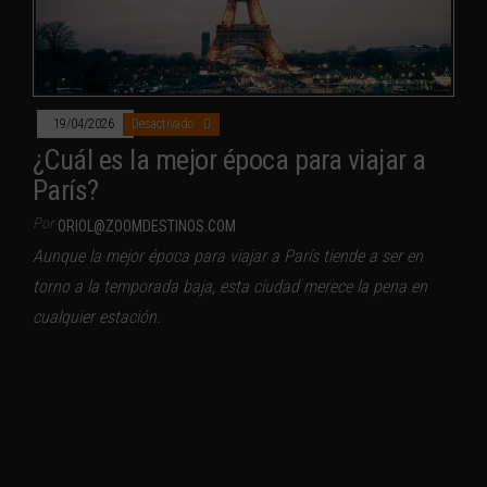
19/04/2026
Desactivado
¿Cuál es la mejor época para viajar a
París?
Por
ORIOL@ZOOMDESTINOS.COM
Aunque la mejor época para viajar a París tiende a ser en
torno a la temporada baja, esta ciudad merece la pena en
cualquier estación.