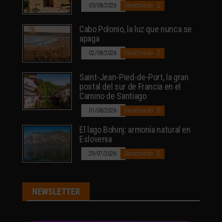
03/08/2026
Desactivado
Cabo Polonio, la luz que nunca se
apaga
02/08/2026
Desactivado
Saint-Jean-Pied-de-Port, la gran
postal del sur de Francia en el
Camino de Santiago
01/08/2026
Desactivado
El lago Bohinj: armonía natural en
Eslovenia
29/07/2026
Desactivado
NEWSLETTER