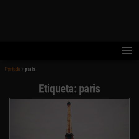
Portada
»
paris
Etiqueta:
paris