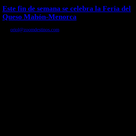
Este fin de semana se celebra la Feria del
Queso Mahón-Menorca
Por
oriol@zoomdestinos.com
Feria del Queso Mahón-Menorca