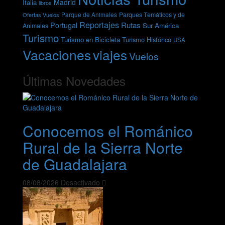
Madrid
Italia
libros
Parques Temáticos y de
Ofertas Vuelos
Parque de Animales
Reportajes
Rutas
Portugal
Sur América
Animales
Turismo
Turismo en Bicicleta
Turismo Histórico
USA
Vacaciones
viajes
Vuelos
Últimas Novedades
Conocemos el Románico
Rural de la Sierra Norte
de Guadalajara
08/08/2026
Desactivado