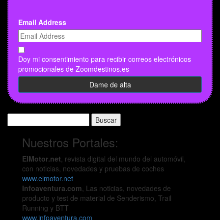
Email Address
Doy mi consentimiento para recibir correos electrónicos
promocionales de Zoomdestinos.es
Buscar:
Nuestros Portales:
ElMotor.net
, revista digital del mundo del automóvil,
con noticias, novedades y pruebas de coches
www.elmotor.net
Infoaventura.com
, Las noticias, novedades de
producto y test de material de Senderismo, Trail
Running y BTT
www.infoaventura.com