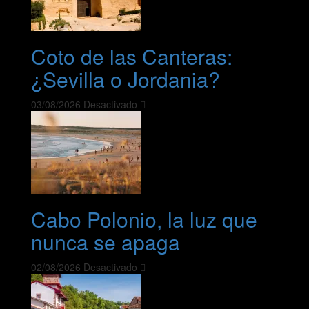
Coto de las Canteras:
¿Sevilla o Jordania?
03/08/2026
Desactivado
Cabo Polonio, la luz que
nunca se apaga
02/08/2026
Desactivado