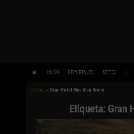
INICIO
REPORTAJES
METEO
Portada
»
Gran Hotel Mas d’en Bruno
Etiqueta:
Gran H