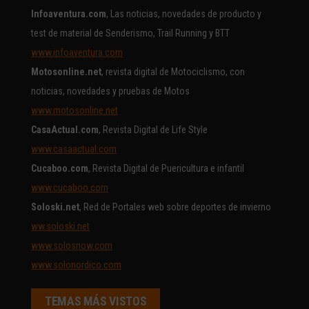
Infoaventura.com
, Las noticias, novedades de producto y
test de material de Senderismo, Trail Running y BTT
www.infoaventura.com
Motosonline.net
, revista digital de Motociclismo, con
noticias, novedades y pruebas de Motos
www.motosonline.net
CasaActual.com
, Revista Digital de Life Style
www.casaactual.com
Cucaboo.com
, Revista Digital de Puericultura e infantil
www.cucaboo.com
Soloski.net
, Red de Portales web sobre deportes de invierno
ww.soloski.net
www.solosnow.com
www.solonordico.com
TEMAS MÁS VISTOS