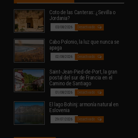
Coto de las Canteras: ¿Sevilla o
Jordania?
03/08/2026
Desactivado
Cabo Polonio, la luz que nunca se
apaga
02/08/2026
Desactivado
Saint-Jean-Pied-de-Port, la gran
postal del sur de Francia en el
Camino de Santiago
01/08/2026
Desactivado
El lago Bohinj: armonía natural en
Eslovenia
29/07/2026
Desactivado