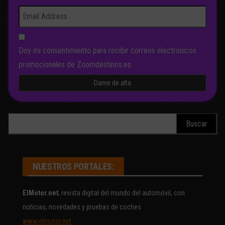
Doy mi consentimiento para recibir correos electrónicos
promocionales de Zoomdestinos.es
Buscar:
NUESTROS PORTALES:
ElMotor.net
, revista digital del mundo del automóvil, con
noticias, novedades y pruebas de coches
www.elmotor.net