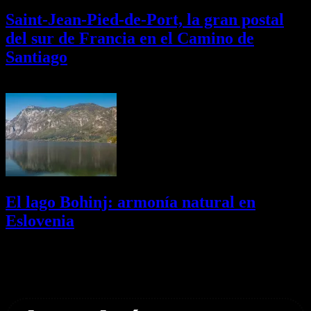
Saint-Jean-Pied-de-Port, la gran postal
del sur de Francia en el Camino de
Santiago
01/08/2026
Desactivado
El lago Bohinj: armonía natural en
Eslovenia
29/07/2026
Desactivado
Newsletter