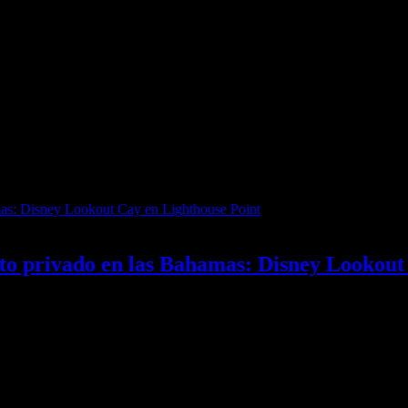
rto privado en las Bahamas: Disney Lookout
s: Disney Lookout Cay en Lighthouse Point