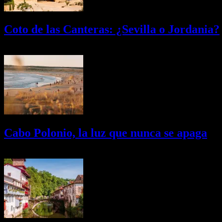
Coto de las Canteras: ¿Sevilla o Jordania?
03/08/2026
Desactivado
Cabo Polonio, la luz que nunca se apaga
02/08/2026
Desactivado