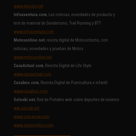
www.elmotor.net
Infoaventura.com
, Las noticias, novedades de producto y
test de material de Senderismo, Trail Running y BTT
www.infoaventura.com
Motosonline.net
, revista digital de Motociclismo, con
noticias, novedades y pruebas de Motos
www.motosonline.net
CasaActual.com
, Revista Digital de Life Style
www.casaactual.com
Cucaboo.com
, Revista Digital de Puericultura e infantil
www.cucaboo.com
Soloski.net
, Red de Portales web sobre deportes de invierno
ww.soloski.net
www.solosnow.com
www.solonordico.com