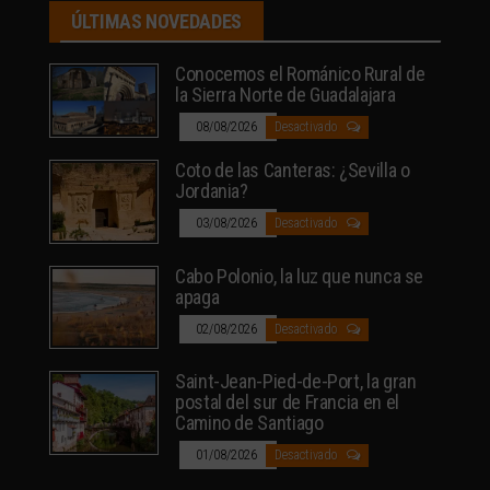
ÚLTIMAS NOVEDADES
Conocemos el Románico Rural de
la Sierra Norte de Guadalajara
08/08/2026
Desactivado
Coto de las Canteras: ¿Sevilla o
Jordania?
03/08/2026
Desactivado
Cabo Polonio, la luz que nunca se
apaga
02/08/2026
Desactivado
Saint-Jean-Pied-de-Port, la gran
postal del sur de Francia en el
Camino de Santiago
01/08/2026
Desactivado