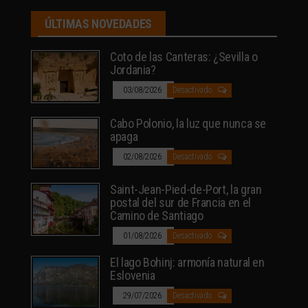
ÚLTIMAS NOVEDADES
Coto de las Canteras: ¿Sevilla o
Jordania?
03/08/2026
Desactivado
Cabo Polonio, la luz que nunca se
apaga
02/08/2026
Desactivado
Saint-Jean-Pied-de-Port, la gran
postal del sur de Francia en el
Camino de Santiago
01/08/2026
Desactivado
El lago Bohinj: armonía natural en
Eslovenia
29/07/2026
Desactivado