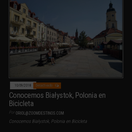
10/09/2018
Desactivado
Conocemos Białystok, Polonia en
Bicicleta
Por
ORIOL@ZOOMDESTINOS.COM
Conocemos Białystok, Polonia en Bicicleta