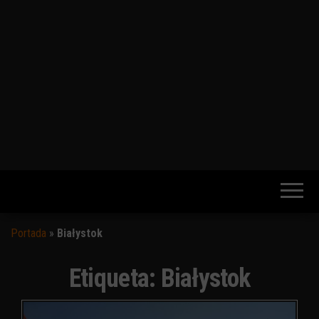
Portada
»
Białystok
Etiqueta:
Białystok