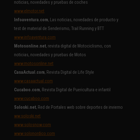
noticias, novedades y pruebas de coches
www.elmotor.net
Infoaventura.com
, Las noticias, novedades de producto y
test de material de Senderismo, Trail Running y BTT
www.infoaventura.com
Motosonline.net
, revista digital de Motociclismo, con
noticias, novedades y pruebas de Motos
www.motosonline.net
CasaActual.com
, Revista Digital de Life Style
www.casaactual.com
Cucaboo.com
, Revista Digital de Puericultura e infantil
www.cucaboo.com
Soloski.net
, Red de Portales web sobre deportes de invierno
ww.soloski.net
www.solosnow.com
www.solonordico.com