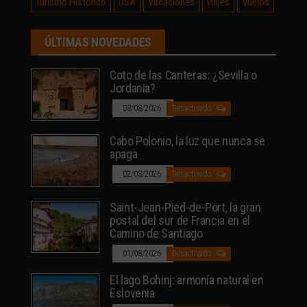
Turismo Histórico
USA
Vacaciones
viajes
Vuelos
ÚLTIMAS NOVEDADES
Coto de las Canteras: ¿Sevilla o
Jordania?
03/08/2026
Desactivado
Cabo Polonio, la luz que nunca se
apaga
02/08/2026
Desactivado
Saint-Jean-Pied-de-Port, la gran
postal del sur de Francia en el
Camino de Santiago
01/08/2026
Desactivado
El lago Bohinj: armonía natural en
Eslovenia