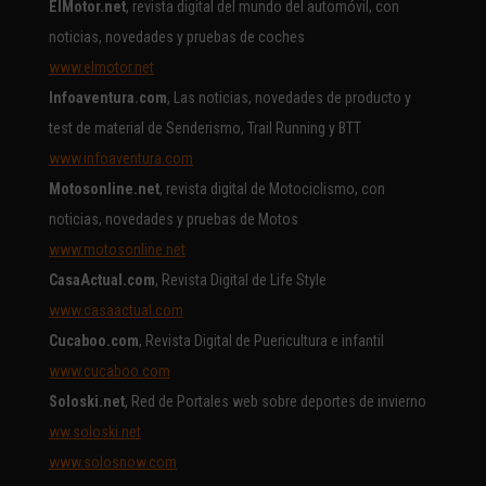
ElMotor.net
, revista digital del mundo del automóvil, con
noticias, novedades y pruebas de coches
www.elmotor.net
Infoaventura.com
, Las noticias, novedades de producto y
test de material de Senderismo, Trail Running y BTT
www.infoaventura.com
Motosonline.net
, revista digital de Motociclismo, con
noticias, novedades y pruebas de Motos
www.motosonline.net
CasaActual.com
, Revista Digital de Life Style
www.casaactual.com
Cucaboo.com
, Revista Digital de Puericultura e infantil
www.cucaboo.com
Soloski.net
, Red de Portales web sobre deportes de invierno
ww.soloski.net
www.solosnow.com