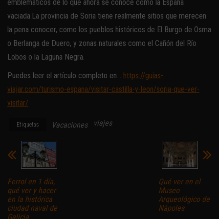
emblemáticos de lo que ahora se conoce como la España
vaciada.La provincia de Soria tiene realmente sitios que merecen
la pena conocer, como los pueblos históricos de El Burgo de Osma
o Berlanga de Duero, y zonas naturales como el Cañón del Río
Lobos o la Laguna Negra.
Puedes leer el artículo completo en…
https://guias-
viajar.com/turismo-espana/visitar-castilla-y-leon/soria-que-ver-
visitar/
viajes
Vacaciones
Etiquetas
Ferrol en 1 día,
Qué ver en el
qué ver y hacer
Museo
en la histórica
Arqueológico de
ciudad naval de
Nápoles
Galicia