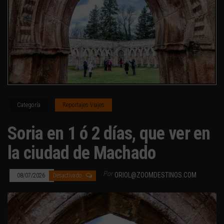
Categoría
Reportajes Viajes
Soria en 1 ó 2 días, que ver en
la ciudad de Machado
Por
ORIOL@ZOOMDESTINOS.COM
08/07/2026
Desactivado