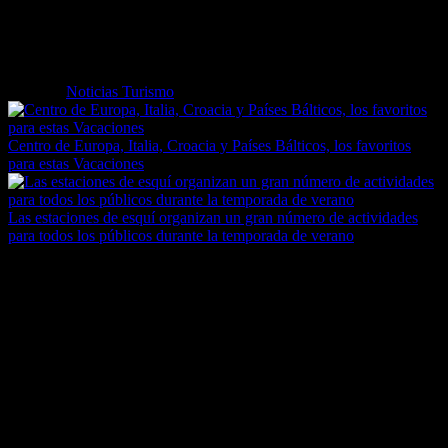
la ciudad, así como para celebrar todo tipo de reuniones de negocios
en Salamanca centro.
Etiquetas
Noticias Turismo
Centro de Europa, Italia, Croacia y Países Bálticos, los favoritos
para estas Vacaciones
Las estaciones de esquí organizan un gran número de actividades
para todos los públicos durante la temporada de verano