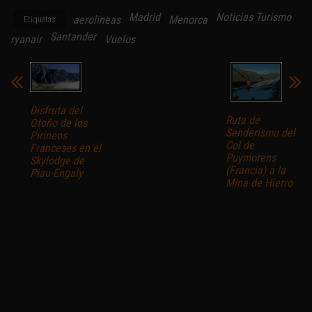
Madrid
Noticias Turismo
aerolineas
Menorca
Etiquetas
Santander
ryanair
Vuelos
Disfruta del
Ruta de
Otoño de los
Senderismo del
Pirineos
Col de
Franceses en el
Puymorens
Skylodge de
(Francia) a la
Piau-Engaly
Mina de Hierro