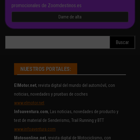
promocionales de Zoomdestinos.es
Buscar:
NUESTROS PORTALES:
ElMotor.net
, revista digital del mundo del automóvil, con
noticias, novedades y pruebas de coches
www.elmotor.net
Infoaventura.com
, Las noticias, novedades de producto y
test de material de Senderismo, Trail Running y BTT
www.infoaventura.com
Motosonline.net
, revista digital de Motociclismo, con