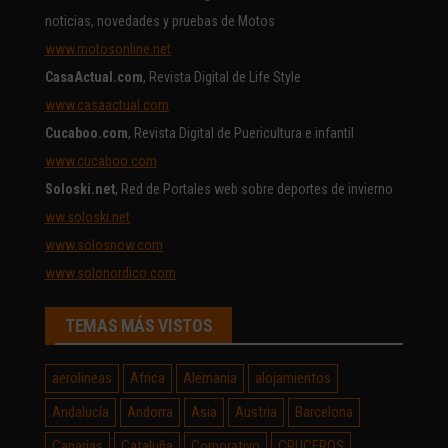
noticias, novedades y pruebas de Motos
www.motosonline.net
CasaActual.com
, Revista Digital de Life Style
www.casaactual.com
Cucaboo.com
, Revista Digital de Puericultura e infantil
www.cucaboo.com
Soloski.net
, Red de Portales web sobre deportes de invierno
ww.soloski.net
www.solosnow.com
www.solonordico.com
TEMAS MÁS VISTOS
aerolineas
Africa
Alemania
alojamientos
Andalucía
Andorra
Asia
Austria
Barcelona
Canarias
Cataluña
Corporativo
CRUCEROS