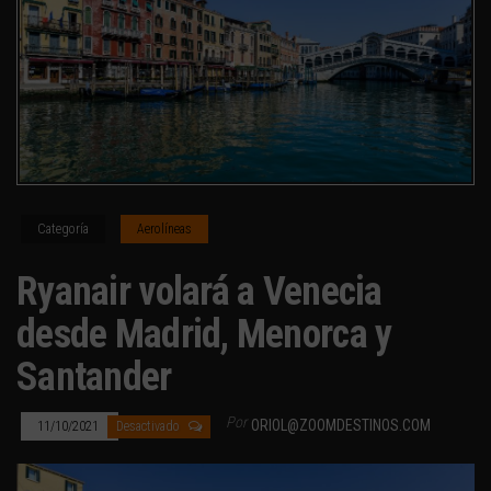
Categoría
Aerolíneas
Ryanair volará a Venecia
desde Madrid, Menorca y
Santander
Por
ORIOL@ZOOMDESTINOS.COM
11/10/2021
Desactivado