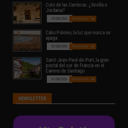
Coto de las Canteras: ¿Sevilla o
Jordania?
03/08/2026
Desactivado
Cabo Polonio, la luz que nunca se
apaga
02/08/2026
Desactivado
Saint-Jean-Pied-de-Port, la gran
postal del sur de Francia en el
Camino de Santiago
01/08/2026
Desactivado
NEWSLETTER