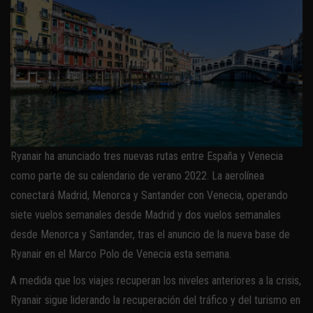
Ryanair ha anunciado tres nuevas rutas entre España y Venecia
como parte de su calendario de verano 2022. La aerolínea
conectará Madrid, Menorca y Santander con Venecia, operando
siete vuelos semanales desde Madrid y dos vuelos semanales
desde Menorca y Santander, tras el anuncio de la nueva base de
Ryanair en el Marco Polo de Venecia esta semana.
A medida que los viajes recuperan los niveles anteriores a la crisis,
Ryanair sigue liderando la recuperación del tráfico y del turismo en