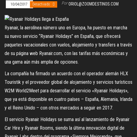
Por
ORIOL@ZOOMDESTINOS.COM
10/04/2017
Desactivado
Ryanair, la aerolínea número uno en Europa, ha puesto en marcha
su nuevo servicio “Ryanair Holidays” en España, que ofrecerá
paquetes vacacionales con vuelos, alojamiento y transfers a través
de su página web Ryanair.com, con las tarifas más económicas y
una gama aún más amplia de opciones.
La compañía ha firmado un acuerdo con el operador alemán HLX
Touristik y el proveedor global de alojamiento y servicios turísticos
W2M World2Meet para desarrollar el servicio «Ryanair Holidays»,
que ya está disponible en cuatro países – España, Alemania, Irlanda
y el Reino Unido – con otros mercados a seguir en 2017.
El servicio Ryanair Holidays se suma así al lanzamiento de Ryanair
Car Hire y Ryanair Rooms, siendo la última innovación digital de
Ryanair Labs dentro del programa «Siempre Mejorando», que