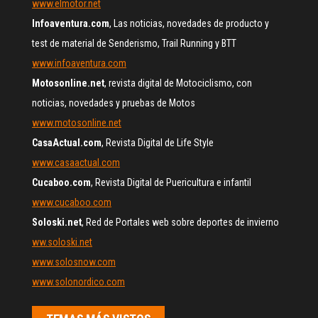
www.elmotor.net
Infoaventura.com
, Las noticias, novedades de producto y
test de material de Senderismo, Trail Running y BTT
www.infoaventura.com
Motosonline.net
, revista digital de Motociclismo, con
noticias, novedades y pruebas de Motos
www.motosonline.net
CasaActual.com
, Revista Digital de Life Style
www.casaactual.com
Cucaboo.com
, Revista Digital de Puericultura e infantil
www.cucaboo.com
Soloski.net
, Red de Portales web sobre deportes de invierno
ww.soloski.net
www.solosnow.com
www.solonordico.com