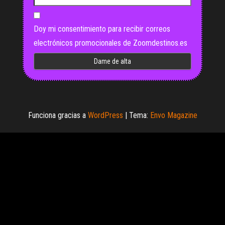
Doy mi consentimiento para recibir correos
electrónicos promocionales de Zoomdestinos.es
Funciona gracias a
WordPress
|
Tema:
Envo Magazine