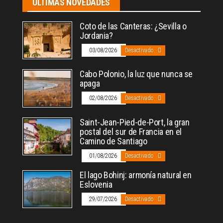
ÚLTIMAS NOVEDADES
Coto de las Canteras: ¿Sevilla o
Jordania?
03/08/2026
Desactivado
Cabo Polonio, la luz que nunca se
apaga
02/08/2026
Desactivado
Saint-Jean-Pied-de-Port, la gran
postal del sur de Francia en el
Camino de Santiago
01/08/2026
Desactivado
El lago Bohinj: armonía natural en
Eslovenia
29/07/2026
Desactivado