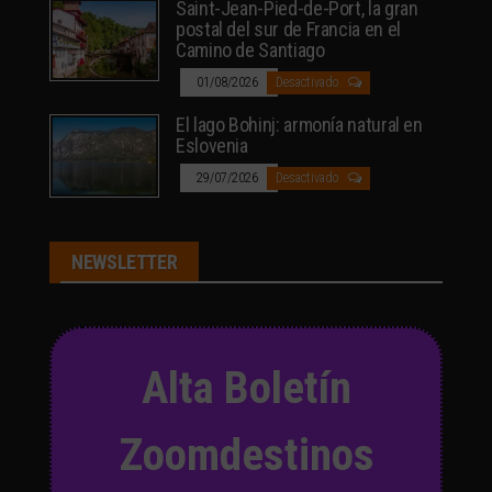
Saint-Jean-Pied-de-Port, la gran
postal del sur de Francia en el
Camino de Santiago
01/08/2026
Desactivado
El lago Bohinj: armonía natural en
Eslovenia
29/07/2026
Desactivado
NEWSLETTER
Alta Boletín
Zoomdestinos