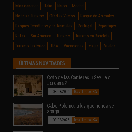
Islas canarias
Italia
libros
Madrid
Noticias Turismo
Ofertas Vuelos
Parque de Animales
Parques Temáticos y de Animales
Portugal
Reportajes
Rutas
Sur América
Turismo
Turismo en Bicicleta
Turismo Histórico
USA
Vacaciones
viajes
Vuelos
ÚLTIMAS NOVEDADES
Coto de las Canteras: ¿Sevilla o
Jordania?
03/08/2026
Desactivado
Cabo Polonio, la luz que nunca se
apaga
02/08/2026
Desactivado