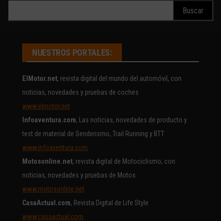
Buscar:
NUESTROS PORTALES:
ElMotor.net
, revista digital del mundo del automóvil, con
noticias, novedades y pruebas de coches
www.elmotor.net
Infoaventura.com
, Las noticias, novedades de producto y
test de material de Senderismo, Trail Running y BTT
www.infoaventura.com
Motosonline.net
, revista digital de Motociclismo, con
noticias, novedades y pruebas de Motos
www.motosonline.net
CasaActual.com
, Revista Digital de Life Style
www.casaactual.com