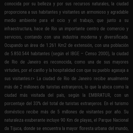
conocida por su belleza y por sus recursos naturales, la ciudad
proporciona a sus habitantes y visitantes un armonioso y agradable
medio ambiente para el ocio y el trabajo, que junto a su
infraestructura, hace de Rio un importante centro de comercio y
servicios, contando con una industria moderna y diversificada.
Ocupando un área de 1.261 Km2 de extensión, con una población
de 5.850.544 habitantes (según el IBGE – Censo 2000), la ciudad
de Rio de Janeiro es reconocida, como una de sus mayores
virtudes, por el cariño y la hospitalidad con que su pueblo agasaja a
sus visitantes.r> La ciudad de Rio de Janeiro recibe anualmente
más de 2 millones de turistas extranjeros, lo que la ubica como la
ciudad más visitada del país, según la EMBRATUR, con un
porcentaje del 33% del total de turistas extranjeros. En el turismo
doméstico recibe más de 5 millones de visitantes por año. Su
naturaleza exuberante incluye 90 Km de playas, el Parque Nacional
da Tijuca, donde se encuentra la mayor floresta urbana del mundo,