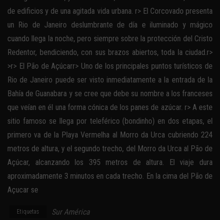
de edificios y de una agitada vida urbana. r> El Corcovado presenta
un Rio de Janeiro deslumbrante de día e iluminado y mágico
cuando llega la noche, pero siempre sobre la protección del Cristo
Redentor, bendiciendo, con sus brazos abiertos, toda la ciudad.r>
>r> El Pão de Açúcarr> Uno de los principales puntos turísticos de
Rio de Janeiro puede ser visto inmediatamente a la entrada de la
Bahía de Guanabara y se cree que debe su nombre a los franceses
que veían en él una forma cónica de los panes de azúcar. r> A este
sitio famoso se llega por teleférico (bondinho) en dos etapas, el
primero va de la Playa Vermelha al Morro da Urca cubriendo 224
metros de altura, y el segundo trecho, del Morro da Urca al Pão de
Açúcar, alcanzando los 395 metros de altura. El viaje dura
aproximadamente 3 minutos en cada trecho. En la cima del Pão de
Açucar se
Sur América
Etiquetas