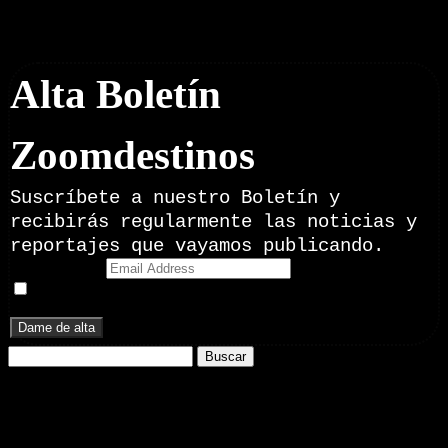
Boletín Noticias
Alta Boletín
Zoomdestinos
Suscríbete a nuestro Boletín y
recibirás regularmente las noticias y
reportajes que vayamos publicando.
Email Address
Doy mi consentimiento para recibir correos electrónicos
promocionales de Zoomdestinos.es
Buscar:
Nuestros Portales:
ElMotor.net
, revista digital del mundo del automóvil, con noticias,