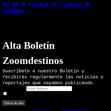
del sur de Francia en el Camino de
Santiago
01/08/2026
Desactivado
Newsletter
Alta Boletín
Zoomdestinos
Suscríbete a nuestro Boletín y
recibirás regularmente las noticias y
reportajes que vayamos publicando.
Email Address
Doy mi consentimiento para recibir correos electrónicos
promocionales de Zoomdestinos.es
Funciona gracias a
WordPress
|
Tema:
Envo Magazine