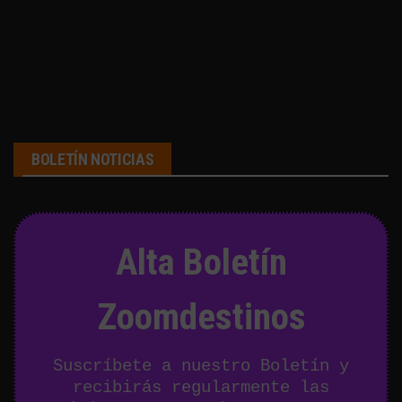
BOLETÍN NOTICIAS
Alta Boletín
Zoomdestinos
Suscríbete a nuestro Boletín y
recibirás regularmente las