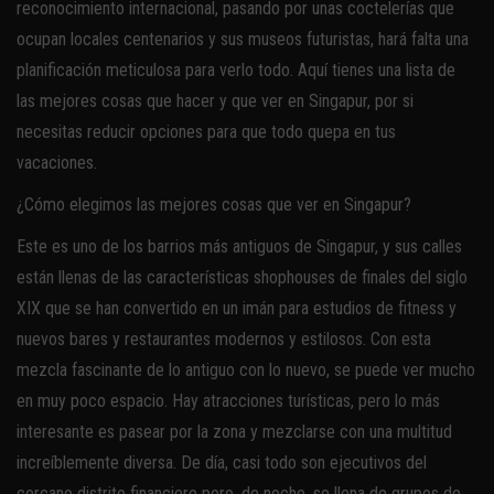
reconocimiento internacional, pasando por unas coctelerías que
ocupan locales centenarios y sus museos futuristas, hará falta una
planificación meticulosa para verlo todo. Aquí tienes una lista de
las mejores cosas que hacer y que ver en Singapur, por si
necesitas reducir opciones para que todo quepa en tus
vacaciones.
¿Cómo elegimos las mejores cosas que ver en Singapur?
Este es uno de los barrios más antiguos de Singapur, y sus calles
están llenas de las características shophouses de finales del siglo
XIX que se han convertido en un imán para estudios de fitness y
nuevos bares y restaurantes modernos y estilosos. Con esta
mezcla fascinante de lo antiguo con lo nuevo, se puede ver mucho
en muy poco espacio. Hay atracciones turísticas, pero lo más
interesante es pasear por la zona y mezclarse con una multitud
increíblemente diversa. De día, casi todo son ejecutivos del
cercano distrito financiero pero, de noche, se llena de grupos de