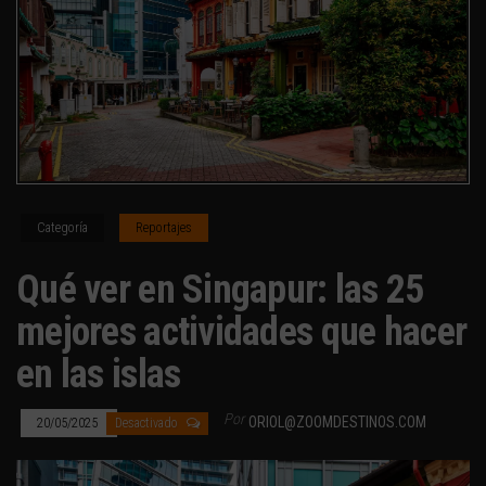
Categoría
Reportajes
Qué ver en Singapur: las 25
mejores actividades que hacer
en las islas
Por
ORIOL@ZOOMDESTINOS.COM
20/05/2025
Desactivado