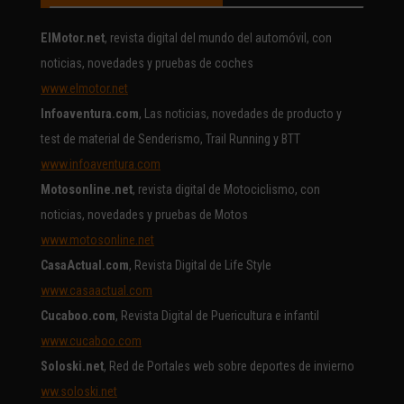
ElMotor.net
, revista digital del mundo del automóvil, con
noticias, novedades y pruebas de coches
www.elmotor.net
Infoaventura.com
, Las noticias, novedades de producto y
test de material de Senderismo, Trail Running y BTT
www.infoaventura.com
Motosonline.net
, revista digital de Motociclismo, con
noticias, novedades y pruebas de Motos
www.motosonline.net
CasaActual.com
, Revista Digital de Life Style
www.casaactual.com
Cucaboo.com
, Revista Digital de Puericultura e infantil
www.cucaboo.com
Soloski.net
, Red de Portales web sobre deportes de invierno
ww.soloski.net