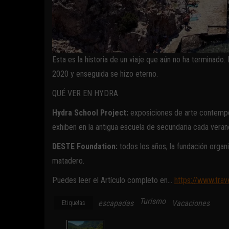
Esta es la historia de un viaje que aún no ha terminado
2020 y enseguida se hizo eterno.
QUÉ VER EN HYDRA
Hydra School Project:
exposiciones de arte contempor
exhiben en la antigua escuela de secundaria cada vera
DESTE Foundation:
todos los años, la fundación organ
matadero.
Puedes leer el Artículo completo en…
https://www.trav
Turismo
escapadas
Vacaciones
Etiquetas