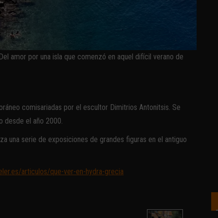
. Del amor por una isla que comenzó en aquel difícil verano de
áneo comisariadas por el escultor Dimitrios Antonitsis. Se
no desde el año 2000.
iza una serie de exposiciones de grandes figuras en el antiguo
eler.es/articulos/que-ver-en-hydra-grecia