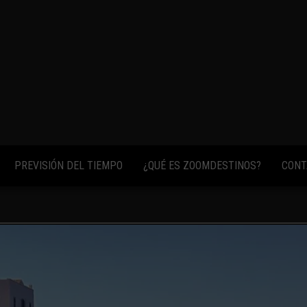
fotos,
vídeos y
consejos
para
conocer el
mundo.
PREVISIÓN DEL TIEMPO
¿QUÉ ES ZOOMDESTINOS?
CONT