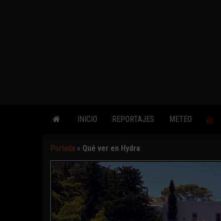
INICIO
REPORTAJES
METEO
Portada
»
Qué ver en Hydra