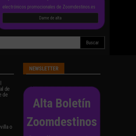
electrónicos promocionales de Zoomdestinos.es
scar:
NEWSLETTER
l
al de
e de
Alta Boletín
Zoomdestinos
illa o