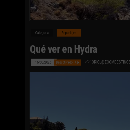
Categoría
Reportajes
Qué ver en Hydra
Por
ORIOL@ZOOMDESTINO
16/06/2026
Desactivado