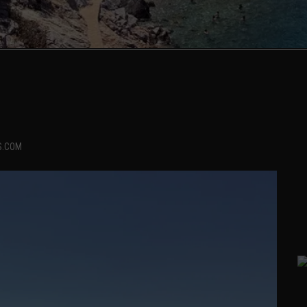
S.COM