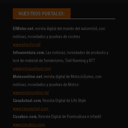
NUESTROS PORTALES:
ElMotor.net
, revista digital del mundo del automóvil, con
noticias, novedades y pruebas de coches
www.elmotor.net
Infoaventura.com
, Las noticias, novedades de producto y
test de material de Senderismo, Trail Running y BTT
www.infoaventura.com
Motosonline.net
, revista digital de Motociclismo, con
noticias, novedades y pruebas de Motos
www.motosonline.net
CasaActual.com
, Revista Digital de Life Style
www.casaactual.com
Cucaboo.com
, Revista Digital de Puericultura e infantil
www.cucaboo.com