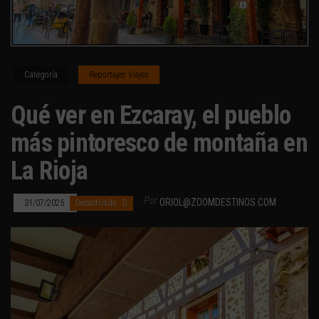
Categoría
Reportajes Viajes
Qué ver en Ezcaray, el pueblo
más pintoresco de montaña en
La Rioja
Por
ORIOL@ZOOMDESTINOS.COM
31/07/2025
Desactivado