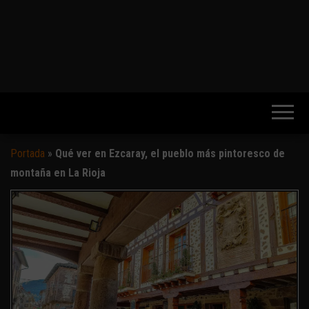
Portada
»
Qué ver en Ezcaray, el pueblo más pintoresco de
montaña en La Rioja