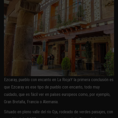
Ezcaray, pueblo con encanto en La RiojaY la primera conclusión es
que Ezcaray es ese tipo de pueblo con encanto, todo muy
cuidado, que es fácil ver en países europeos como, por ejemplo,
Gran Bretaña, Francia o Alemania.
Situado en pleno valle del río Oja, rodeado de verdes paisajes, con