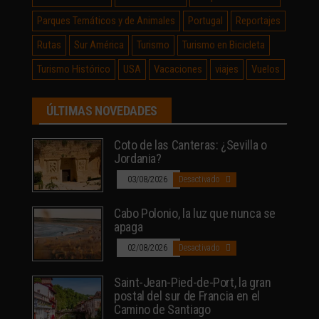
Parques Temáticos y de Animales
Portugal
Reportajes
Rutas
Sur América
Turismo
Turismo en Bicicleta
Turismo Histórico
USA
Vacaciones
viajes
Vuelos
ÚLTIMAS NOVEDADES
Coto de las Canteras: ¿Sevilla o
Jordania?
03/08/2026
Desactivado
Cabo Polonio, la luz que nunca se
apaga
02/08/2026
Desactivado
Saint-Jean-Pied-de-Port, la gran
postal del sur de Francia en el
Camino de Santiago