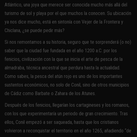
Atlántico, una joya que merece ser conocida mucho más allá del
turismo de sol y playa por el que muchos la conocen. Su ubicación
ya nos dice mucho, está en sintonía con Vejer de la Frontera y
Chiclana, ¿se puede pedir más?
Si nos remontamos a su historia, seguro que te sorprenderá (o no)
saber que la ciudad fue fundada en el año 1200 a.C. por los
fenicios, civilización con la que se inicia el arte de pesca de la
almadraba, técnica ancestral que perdura hasta la actualidad.
Como sabes, la pesca del atún rojo es uno de los importantes
sustentos económicos, no solo de Conil, sino de otros municipios
de Cádiz como Barbate o Zahara de los Atunes.
Después de los fenicios, llegarían los cartagineses y los romanos,
con los que experimentaría un periodo de gran crecimiento. Tras
ellos, Conil empezó a ser saqueada, hasta que los cristianos
volvieron a reconquistar el territorio en el año 1265, añadiendo “de