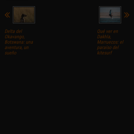
Delta del
Qué ver en
Okavango,
Dakhla,
Botswana: una
Marruecos: el
aventura, un
paraíso del
sueño
kitesurf