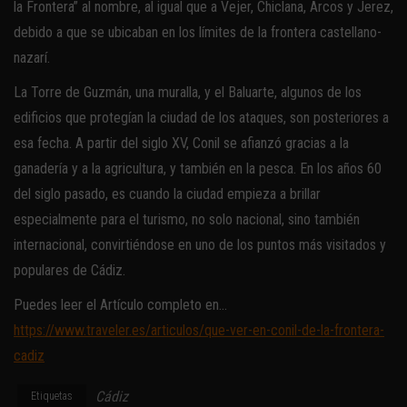
la Frontera” al nombre, al igual que a Vejer, Chiclana, Arcos y Jerez,
debido a que se ubicaban en los límites de la frontera castellano-
nazarí.
La Torre de Guzmán, una muralla, y el Baluarte, algunos de los
edificios que protegían la ciudad de los ataques, son posteriores a
esa fecha. A partir del siglo XV, Conil se afianzó gracias a la
ganadería y a la agricultura, y también en la pesca. En los años 60
del siglo pasado, es cuando la ciudad empieza a brillar
especialmente para el turismo, no solo nacional, sino también
internacional, convirtiéndose en uno de los puntos más visitados y
populares de Cádiz.
Puedes leer el Artículo completo en…
https://www.traveler.es/articulos/que-ver-en-conil-de-la-frontera-
cadiz
Cádiz
Etiquetas