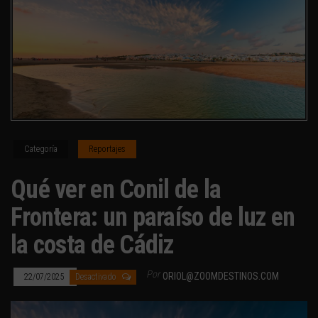
Categoría
Reportajes
Qué ver en Conil de la
Frontera: un paraíso de luz en
la costa de Cádiz
Por
ORIOL@ZOOMDESTINOS.COM
22/07/2025
Desactivado