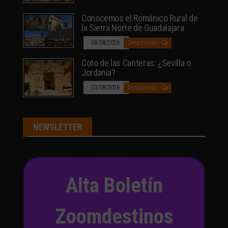
Conocemos el Románico Rural de
la Sierra Norte de Guadalajara
08/08/2026
Desactivado
Coto de las Canteras: ¿Sevilla o
Jordania?
03/08/2026
Desactivado
NEWSLETTER
Alta Boletín
Zoomdestinos