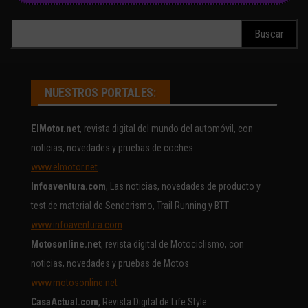
Buscar:
NUESTROS PORTALES:
ElMotor.net
, revista digital del mundo del automóvil, con
noticias, novedades y pruebas de coches
www.elmotor.net
Infoaventura.com
, Las noticias, novedades de producto y
test de material de Senderismo, Trail Running y BTT
www.infoaventura.com
Motosonline.net
, revista digital de Motociclismo, con
noticias, novedades y pruebas de Motos
www.motosonline.net
CasaActual.com
, Revista Digital de Life Style