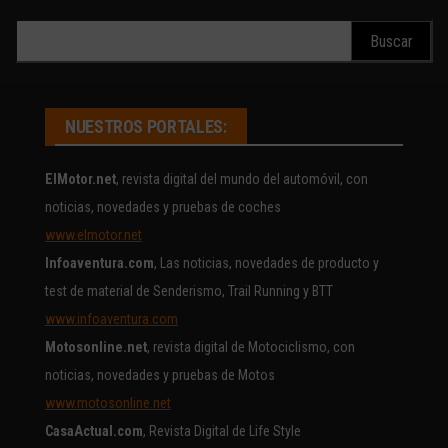
Buscar:
NUESTROS PORTALES:
ElMotor.net
, revista digital del mundo del automóvil, con
noticias, novedades y pruebas de coches
www.elmotor.net
Infoaventura.com
, Las noticias, novedades de producto y
test de material de Senderismo, Trail Running y BTT
www.infoaventura.com
Motosonline.net
, revista digital de Motociclismo, con
noticias, novedades y pruebas de Motos
www.motosonline.net
CasaActual.com
, Revista Digital de Life Style