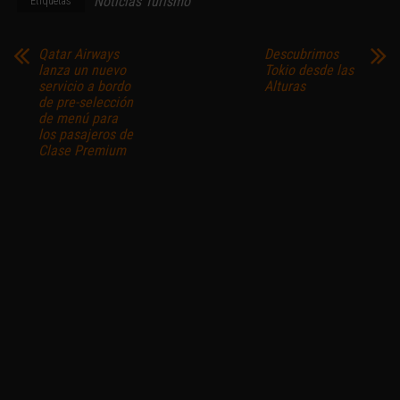
Noticias Turismo
Etiquetas
Qatar Airways
Descubrimos
lanza un nuevo
Tokio desde las
servicio a bordo
Alturas
de pre-selección
de menú para
los pasajeros de
Clase Premium