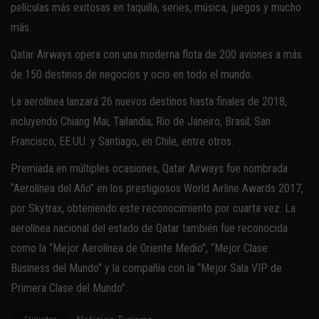
películas más exitosas en taquilla, series, música, juegos y mucho
más.
Qatar Airways opera con una moderna flota de 200 aviones a más
de 150 destinos de negocios y ocio en todo el mundo.
La aerolínea lanzará 26 nuevos destinos hasta finales de 2018,
incluyendo Chiang Mai, Tailandia; Rio de Janeiro, Brasil; San
Francisco, EE.UU. y Santiago, en Chile, entre otros.
Premiada en múltiples ocasiones, Qatar Airways fue nombrada
“Aerolínea del Año” en los prestigiosos World Airline Awards 2017,
por Skytrax, obteniendo este reconocimiento por cuarta vez. La
aerolínea nacional del estado de Qatar también fue reconocida
como la “Mejor Aerolínea de Oriente Medio”, “Mejor Clase
Business del Mundo” y la compañía con la “Mejor Sala VIP de
Primera Clase del Mundo”.