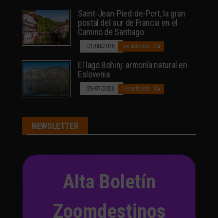
Saint-Jean-Pied-de-Port, la gran
postal del sur de Francia en el
Camino de Santiago
01/08/2026
Desactivado
El lago Bohinj: armonía natural en
Eslovenia
29/07/2026
Desactivado
NEWSLETTER
Alta Boletín
Zoomdestinos