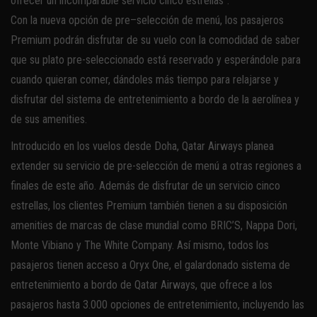
ofrecer un incomparable servicio cinco estrellas”.
Con la nueva opción de pre–selección de menú, los pasajeros
Premium podrán disfrutar de su vuelo con la comodidad de saber
que su plato pre-seleccionado está reservado y esperándole para
cuando quieran comer, dándoles más tiempo para relajarse y
disfrutar del sistema de entretenimiento a bordo de la aerolínea y
de sus amenities.
Introducido en los vuelos desde Doha, Qatar Airways planea
extender su servicio de pre-selección de menú a otras regiones a
finales de este año. Además de disfrutar de un servicio cinco
estrellas, los clientes Premium también tienen a su disposición
amenities de marcas de clase mundial como BRIC’S, Nappa Dori,
Monte Vibiano y The White Company. Así mismo, todos los
pasajeros tienen acceso a Oryx One, el galardonado sistema de
entretenimiento a bordo de Qatar Airways, que ofrece a los
pasajeros hasta 3.000 opciones de entretenimiento, incluyendo las