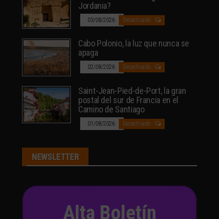
Jordania?
03/08/2026
Desactivado
Cabo Polonio, la luz que nunca se
apaga
02/08/2026
Desactivado
Saint-Jean-Pied-de-Port, la gran
postal del sur de Francia en el
Camino de Santiago
01/08/2026
Desactivado
NEWSLETTER
Alta Boletín