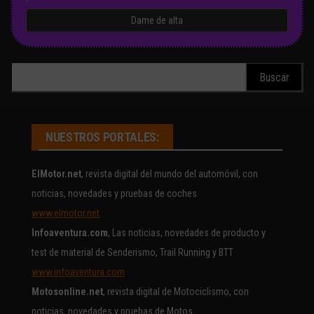
Buscar:
NUESTROS PORTALES:
ElMotor.net
, revista digital del mundo del automóvil, con
noticias, novedades y pruebas de coches
www.elmotor.net
Infoaventura.com
, Las noticias, novedades de producto y
test de material de Senderismo, Trail Running y BTT
www.infoaventura.com
Motosonline.net
, revista digital de Motociclismo, con
noticias, novedades y pruebas de Motos