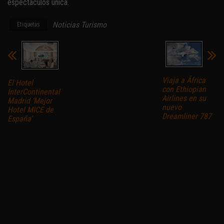
espectáculos única.
Noticias Turismo
Etiquetas
Viaja a África
El Hotel
con Ethiopian
InterContinental
Airlines en su
Madrid ‘Mejor
nuevo
Hotel MICE de
Dreamliner 787
España’