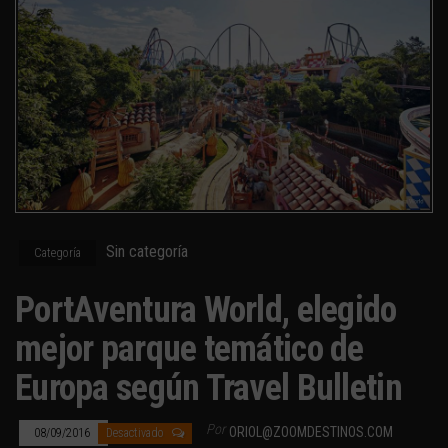
Sin categoría
Categoría
PortAventura World, elegido
mejor parque temático de
Europa según Travel Bulletin
Por
ORIOL@ZOOMDESTINOS.COM
08/09/2016
Desactivado