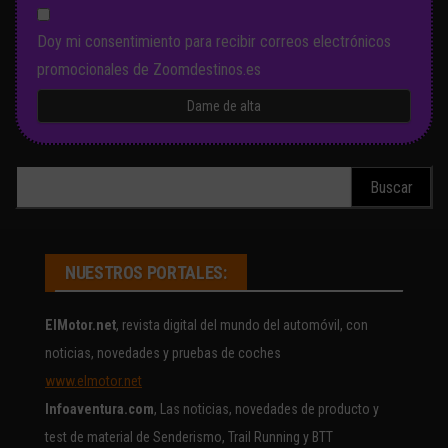
Doy mi consentimiento para recibir correos electrónicos
promocionales de Zoomdestinos.es
Buscar:
NUESTROS PORTALES:
ElMotor.net
, revista digital del mundo del automóvil, con
noticias, novedades y pruebas de coches
www.elmotor.net
Infoaventura.com
, Las noticias, novedades de producto y
test de material de Senderismo, Trail Running y BTT