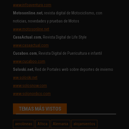
www.infoaventura.com
Motosonline.net
, revista digital de Motociclismo, con
noticias, novedades y pruebas de Motos
www.motosonline.net
CasaActual.com
, Revista Digital de Life Style
www.casaactual.com
Cucaboo.com
, Revista Digital de Puericultura e infantil
www.cucaboo.com
Soloski.net
, Red de Portales web sobre deportes de invierno
ww.soloski.net
www.solosnow.com
www.solonordico.com
TEMAS MÁS VISTOS
aerolineas
Africa
Alemania
alojamientos