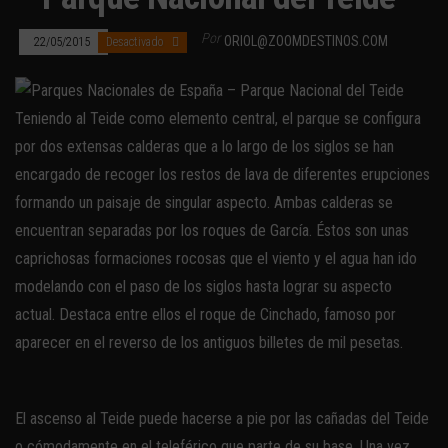
Por
ORIOL@ZOOMDESTINOS.COM
22/05/2015
Desactivado
Teniendo al Teide como elemento central, el parque se configura
por dos extensas calderas que a lo largo de los siglos se han
encargado de recoger los restos de lava de diferentes erupciones
formando un paisaje de singular aspecto. Ambas calderas se
encuentran separadas por los roques de García. Éstos son unas
caprichosas formaciones rocosas que el viento y el agua han ido
modelando con el paso de los siglos hasta lograr su aspecto
actual. Destaca entre ellos el roque de Cinchado, famoso por
aparecer en el reverso de los antiguos billetes de mil pesetas.
El ascenso al Teide puede hacerse a pie por las cañadas del Teide
o cómodamente en el teleférico que parte de su base. Una vez