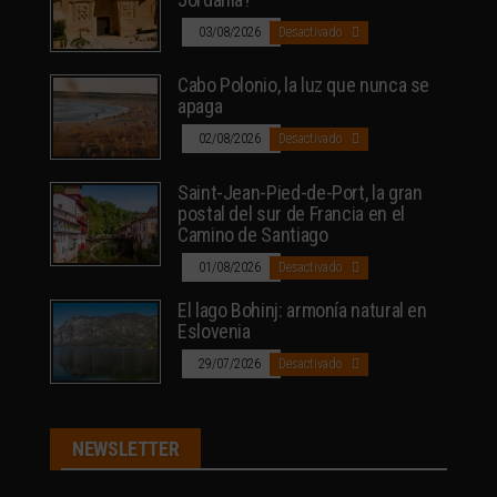
03/08/2026
Desactivado
Cabo Polonio, la luz que nunca se
apaga
02/08/2026
Desactivado
Saint-Jean-Pied-de-Port, la gran
postal del sur de Francia en el
Camino de Santiago
01/08/2026
Desactivado
El lago Bohinj: armonía natural en
Eslovenia
29/07/2026
Desactivado
NEWSLETTER