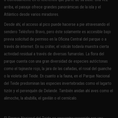
arriba, el paisaje ofrece grandes panorámicas de la isla y el
Atlántico desde varios miradores.
Desde ahí, el acceso al pico puede hacerse a pie atravesando el
sendero Telésforo Bravo, pero éste solamente es accesible bajo
previa solicitud de permiso en la Oficina Central del parque o a
través de internet. En su cráter, el volcán todavía muestra cierta
actividad residual a través de diversas fumarolas. La flora del
parque cuenta con una gran diversidad de especies autóctonas
como el tajinaste rojo, la jara de las cañadas, el rosal del guanche
o la violeta del Teide. En cuanto a la fauna, en el Parque Nacional
del Teide predominan las especies invertebradas como el lagarto
tizón y el perenquén de Delande. También anidan ahí aves como el
alimoche, la abubilla, el gavilán o el cernícalo.