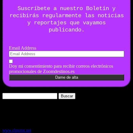
Suscríbete a nuestro Boletín y
recibirás regularmente las noticias
y reportajes que vayamos
publicando.
Email Address
Doy mi consentimiento para recibir correos electrónicos
promocionales de Zoomdestinos.es
Buscar:
Nuestros Portales:
ElMotor.net
, revista digital del mundo del automóvil, con noticias,
novedades y pruebas de coches
www.elmotor.net