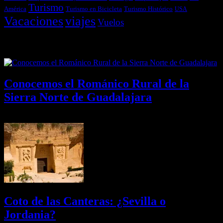
Turismo
América
Turismo en Bicicleta
Turismo Histórico
USA
Vacaciones
viajes
Vuelos
Últimas Novedades
Conocemos el Románico Rural de la
Sierra Norte de Guadalajara
08/08/2026
Desactivado
Coto de las Canteras: ¿Sevilla o
Jordania?