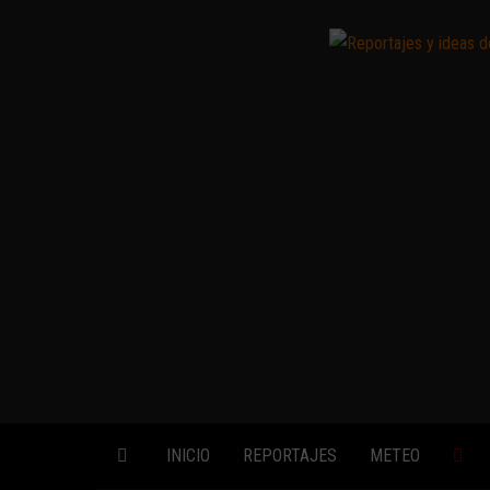
Saltar
al
contenido
INICIO
REPORTAJES
METEO