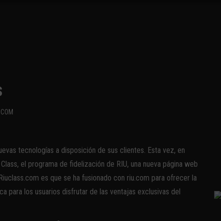
s
.COM
evas tecnologías a disposición de sus clientes. Esta vez, en
 Class, el programa de fidelización de RIU, una nueva página web
 Riuclass.com es que se ha fusionado con riu.com para ofrecer la
a para los usuarios disfrutar de las ventajas exclusivas del