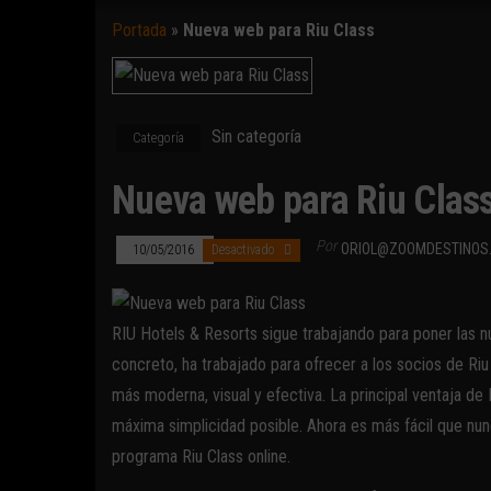
Portada
»
Nueva web para Riu Class
Sin categoría
Categoría
Nueva web para Riu Clas
Por
ORIOL@ZOOMDESTINOS
10/05/2016
Desactivado
RIU Hotels & Resorts sigue trabajando para poner las nu
concreto, ha trabajado para ofrecer a los socios de Riu
más moderna, visual y efectiva. La principal ventaja de
máxima simplicidad posible. Ahora es más fácil que nunc
programa Riu Class online.