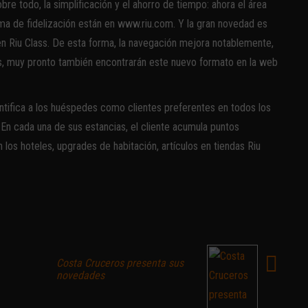
bre todo, la simplificación y el ahorro de tiempo: ahora el área
ama de fidelización están en www.riu.com. Y la gran novedad es
en Riu Class. De esta forma, la navegación mejora notablemente,
ass, muy pronto también encontrarán este nuevo formato en la web
entifica a los huéspedes como clientes preferentes en todos los
. En cada una de sus estancias, el cliente acumula puntos
los hoteles, upgrades de habitación, artículos en tiendas Riu
Costa Cruceros presenta sus
novedades