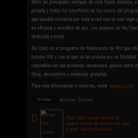
Entre las principales ventajas de esta fusión destaca, so
privada y todos los beneficios de los socios del progr
que pueden moverse por toda la red con un solo login 
en eficacia y sencillez de uso. Los usuarios de Riu Cl
dedicada a móvil.
Riu Class es el programa de fidelización de RIU que id
hoteles RIU y con el que se les premia por su fidelidad
canjeables en sus próximas vacaciones: gastos extra en 
Shop, descuentos y estancias gratuitas.
Para más información o reservas, visite:
www.riu.com
Noticias Turismo
Etiquetas
Pure Salt Luxury Hotels, la
nueva marca de hoteles de lujo
y gran lujo en Mallorca