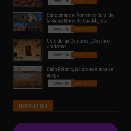
09/08/2026
Desactivado
Conocemos el Románico Rural de
la Sierra Norte de Guadalajara
08/08/2026
Desactivado
Coto de las Canteras: ¿Sevilla o
Jordania?
03/08/2026
Desactivado
Cabo Polonio, la luz que nunca se
apaga
02/08/2026
Desactivado
NEWSLETTER