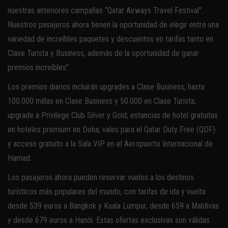
nuestras anteriores campañas “Qatar Airways Travel Festival”.
Nuestros pasajeros ahora tienen la oportunidad de elegir entre una
variedad de increíbles paquetes y descuentos en tarifas tanto en
Clase Turista y Business, además de la oportunidad de ganar
premios increíbles”.
Los premios diarios incluirán upgrades a Clase Business; hasta
100.000 millas en Clase Business y 50.000 en Clase Turista;
upgrade a Privilege Club Silver y Gold; estancias de hotel gratuitas
en hoteles premium en Doha; vales para el Qatar Duty Free (QDF)
y acceso gratuito a la Sala VIP en el Aeropuerto Internacional de
Hamad.
Los pasajeros ahora pueden reservar vuelos a los destinos
turísticos más populares del mundo, con tarifas de ida y vuelta
desde 539 euros a Bangkok y Kuala Lumpur, desde 659 a Maldivas
y desde 679 euros a Hanói. Estas ofertas exclusivas son válidas