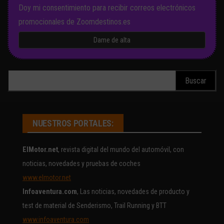
Doy mi consentimiento para recibir correos electrónicos
promocionales de Zoomdestinos.es
Buscar:
NUESTROS PORTALES:
ElMotor.net
, revista digital del mundo del automóvil, con
noticias, novedades y pruebas de coches
www.elmotor.net
Infoaventura.com
, Las noticias, novedades de producto y
test de material de Senderismo, Trail Running y BTT
www.infoaventura.com