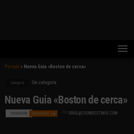
Portada
»
Nueva Guia «Boston de cerca»
Sin categoría
Categoría
Nueva Guia «Boston de cerca»
Por
ORIOL@ZOOMDESTINOS.COM
10/04/2018
Desactivado