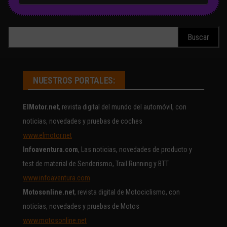
Buscar:
NUESTROS PORTALES:
ElMotor.net
, revista digital del mundo del automóvil, con
noticias, novedades y pruebas de coches
www.elmotor.net
Infoaventura.com
, Las noticias, novedades de producto y
test de material de Senderismo, Trail Running y BTT
www.infoaventura.com
Motosonline.net
, revista digital de Motociclismo, con
noticias, novedades y pruebas de Motos
www.motosonline.net