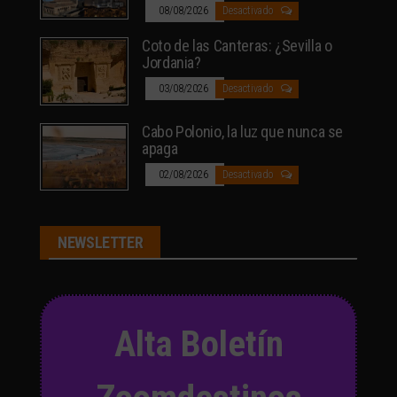
08/08/2026
Desactivado
Coto de las Canteras: ¿Sevilla o
Jordania?
03/08/2026
Desactivado
Cabo Polonio, la luz que nunca se
apaga
02/08/2026
Desactivado
NEWSLETTER
Alta Boletín