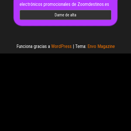
electrónicos promocionales de Zoomdestinos.es
Funciona gracias a
WordPress
|
Tema:
Envo Magazine