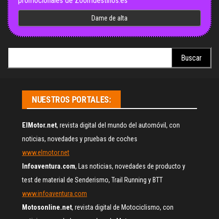
promocionales de Zoomdestinos.es
Buscar:
NUESTROS PORTALES:
ElMotor.net
, revista digital del mundo del automóvil, con
noticias, novedades y pruebas de coches
www.elmotor.net
Infoaventura.com
, Las noticias, novedades de producto y
test de material de Senderismo, Trail Running y BTT
www.infoaventura.com
Motosonline.net
, revista digital de Motociclismo, con