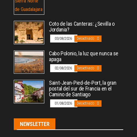
Coto de las Canteras: ¿Sevilla o
Jordania?
03/08/2026
Desactivado
Cabo Polonio, la luz que nunca se
apaga
02/08/2026
Desactivado
Saint-Jean-Pied-de-Port, la gran
postal del sur de Francia en el
Camino de Santiago
01/08/2026
Desactivado
NEWSLETTER