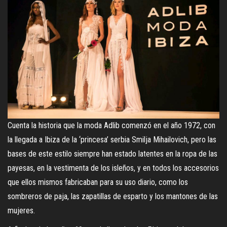
Cuenta la historia que la moda Adlib comenzó en el año 1972, con
la llegada a Ibiza de la ‘princesa’ serbia Smilja Mihailovich, pero las
bases de este estilo siempre han estado latentes en la ropa de las
payesas, en la vestimenta de los isleños, y en todos los accesorios
que ellos mismos fabricaban para su uso diario, como los
sombreros de paja, las zapatillas de esparto y los mantones de las
mujeres.