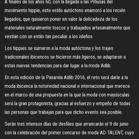
A finales de los años 60, con la llegada a las Pitiusas del
movimiento hippie, este estilo autóctono enamoró a los recién
llegados, que quisieron poner en valor la delicadeza de los
materiales naturalmente toscos y trabajados artesanalmente que
vestían con un estilo tan peculiar a los isleños.
Los hippies se sumaron a la moda autóctona y los trajes
tradicionales ibicencos se hicieron más ligeros, se adaptaron a
estas nuevas tendencias para dar lugar a la moda Adlib.
En esta edición de la Pasarela Adlib 2016, el reto será darle a la
moda ibicenca la notoriedad nacional e internacional que merece
en el marco de una propuesta en la que la moda con mayúsculas
será la gran protagonista, gracias al esfuerzo y empeño de todas
las personas que trabajan para que dicho evento sea posible.
Serán tres intensos días de desfiles que arrancarán el 9 de junio
con la celebración del primer concurso de moda AD TALENT, cuyo