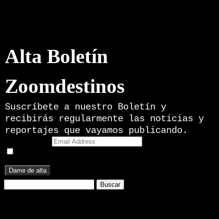
Boletín Noticias
Alta Boletín
Zoomdestinos
Suscríbete a nuestro Boletín y
recibirás regularmente las noticias y
reportajes que vayamos publicando.
Email Address
Doy mi consentimiento para recibir correos electrónicos
promocionales de Zoomdestinos.es
Buscar:
Nuestros Portales: