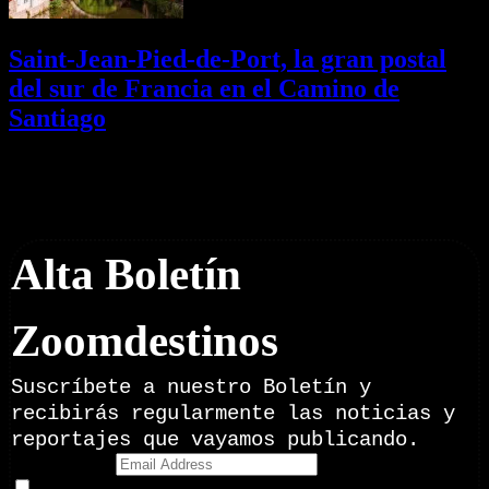
Saint-Jean-Pied-de-Port, la gran postal
del sur de Francia en el Camino de
Santiago
01/08/2026
Desactivado
Newsletter
Alta Boletín
Zoomdestinos
Suscríbete a nuestro Boletín y
recibirás regularmente las noticias y
reportajes que vayamos publicando.
Email Address
Doy mi consentimiento para recibir correos electrónicos