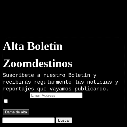
Boletín Noticias
Alta Boletín
Zoomdestinos
Suscríbete a nuestro Boletín y
recibirás regularmente las noticias y
reportajes que vayamos publicando.
Email Address
Doy mi consentimiento para recibir correos electrónicos
promocionales de Zoomdestinos.es
Buscar: