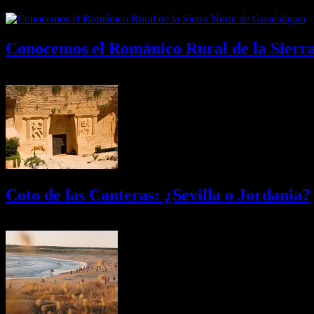
Conocemos el Románico Rural de la Sierr
08/08/2026
Desactivado
Coto de las Canteras: ¿Sevilla o Jordania?
03/08/2026
Desactivado