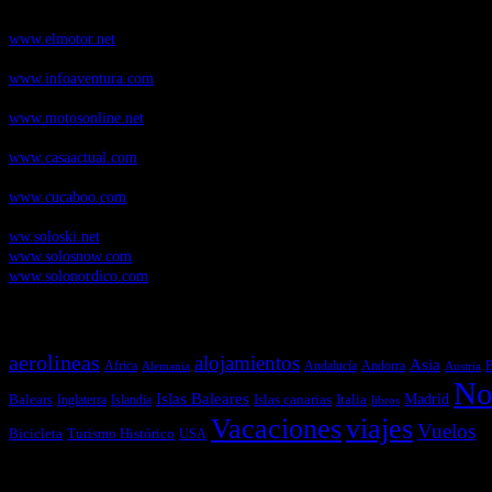
ElMotor.net
, revista digital del mundo del automóvil, con noticias, novedad
www.elmotor.net
Infoaventura.com
, Las noticias, novedades de producto y test de material
www.infoaventura.com
Motosonline.net
, revista digital de Motociclismo, con noticias, novedades 
www.motosonline.net
CasaActual.com
, Revista Digital de Life Style
www.casaactual.com
Cucaboo.com
, Revista Digital de Puericultura e infantil
www.cucaboo.com
Soloski.net
, Red de Portales web sobre deportes de invierno
ww.soloski.net
www.solosnow.com
www.solonordico.com
Temas más vistos
aerolineas
alojamientos
Asia
Andalucía
Andorra
Africa
Alemania
B
Austria
No
Islas Baleares
Balears
Islas canarias
Italia
Madrid
Inglaterra
Islandia
libros
Vacaciones
viajes
Vuelos
Bicicleta
Turismo Histórico
USA
Últimas Novedades