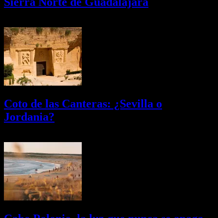
Sierra Norte de Guadalajara
08/08/2026
Desactivado
Coto de las Canteras: ¿Sevilla o
Jordania?
03/08/2026
Desactivado