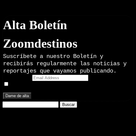
Boletín Noticias
Alta Boletín
Zoomdestinos
Suscríbete a nuestro Boletín y
recibirás regularmente las noticias y
reportajes que vayamos publicando.
Email Address
Doy mi consentimiento para recibir correos electrónicos
promocionales de Zoomdestinos.es
Buscar:
Nuestros Portales:
ElMotor.net
, revista digital del mundo del automóvil, con noticias,
novedades y pruebas de coches